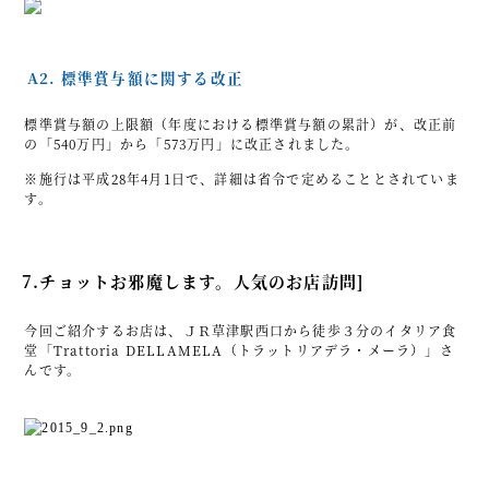
A2. 標準賞与額に関する改正
標準賞与額の上限額（年度における標準賞与額の累計）が、改正前
の「540万円」から「573万円」に改正されました。
※施行は平成28年4月1日で、詳細は省令で定めることとされていま
す。
7.チョットお邪魔します。人気のお店訪問]
今回ご紹介するお店は、ＪＲ草津駅西口から徒歩３分のイタリア食
堂「Trattoria DELLAMELA（トラットリアデラ・メーラ）」さ
んです。