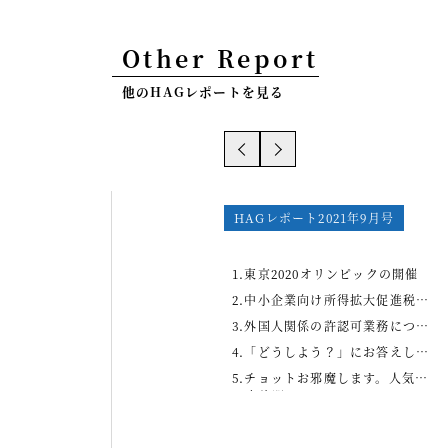
Other Report
他のHAGレポートを見る
HAGレポート2021年9月号
1.東京2020オリンピックの開催
2.中小企業向け所得拡大促進税制
について
3.外国人関係の許認可業務につい
て
4.「どうしよう？」にお答えしま
す！Q&Aコーナー
5.チョットお邪魔します。人気の
お店訪問