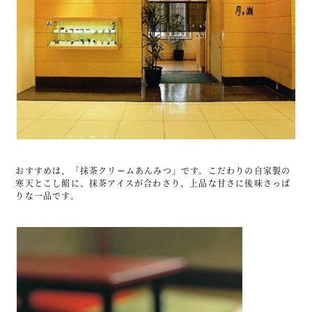
おすすめは、「抹茶クリームあんみつ」です。こだわりの自家製の
寒天とこし餡に、抹茶アイスが合わさり、上品な甘さに後味さっぱ
りな一品です。