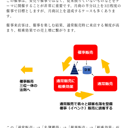
この催事は、安売り催事ではなく、従来扱っていないものなどをテ
ーマに開催することが非常に重要です。月商の半分以上を3日程度の
催事で目標としますが、月商以上を達成するケースも多くありま
す。
催事来店客は、催事を楽しむ結果、通常販売時に来店する頻度が高
まり、相乗効果での売上増に繋がります。
この「通常販売」→「名簿獲得」→「催事販売」→「相乗効果」が