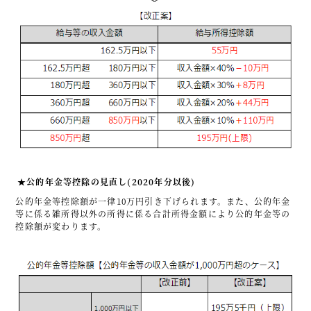
★公的年金等控除の見直し(2020年分以後)
公的年金等控除額が一律10万円引き下げられます。また、公的年金
等に係る雑所得以外の所得に係る合計所得金額により公的年金等の
控除額が変わります。