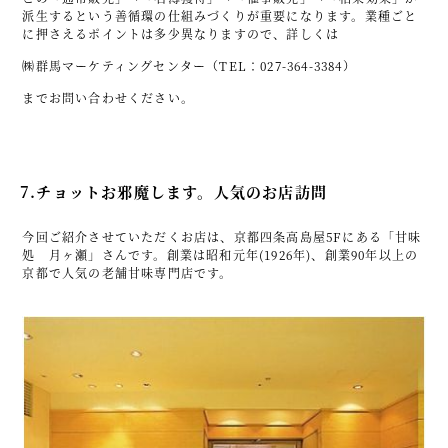
派生するという善循環の仕組みづくりが重要になります。業種ごと
に押さえるポイントは多少異なりますので、詳しくは
㈱群馬マーケティングセンター（TEL：027-364-3384）
までお問い合わせください。
7.チョットお邪魔します。人気のお店訪問
今回ご紹介させていただくお店は、京都四条高島屋5Fにある「甘味
処 月ヶ瀬」さんです。創業は昭和元年(1926年)、創業90年以上の
京都で人気の老舗甘味専門店です。