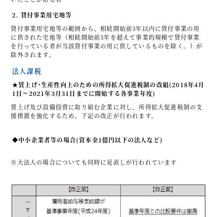
2. 貸付事業用宅地等
貸付事業用宅地等の範囲から、相続開始前3年以内に貸付事業の用
に供された宅地等（相続開始前3年を超えて事業的規模で貸付事業
を行っている者が当該貸付事業の用に供しているものを除く。）が
除外されます。
法人課税
★賃上げ･生産性向上のための所得拡大促進税制の改組(2018年4月
1日～2021年3月31日までに開始する各事業年度)
賃上げ及び設備投資に取り組む企業に対し、所得拡大促進税制の支
援措置を強化するため、下記の改正が行われます。
◆中小企業者等の場合(資本金1億円以下の法人など)
※大法人の場合についても同時に見直しが行われています