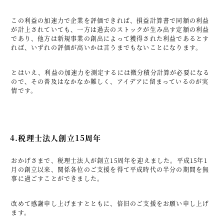
この利益の加速力で企業を評価できれば、損益計算書で同額の利益
が計上されていても、一方は過去のストックが生み出す定額の利益
であり、他方は新規事業の創出によって獲得された利益であるとす
れば、いずれの評価が高いかは言うまでもないことになります。
とはいえ、利益の加速力を測定するには微分積分計算が必要になる
ので、その普及はなかなか難しく、アイデアに留まっているのが実
情です。
4.税理士法人創立15周年
おかげさまで、税理士法人が創立15周年を迎えました。平成15年1
月の創立以来、関係各位のご支援を得て平成時代の半分の期間を無
事に過ごすことができました。
改めて感謝申し上げますとともに、倍旧のご支援をお願い申し上げ
ます。