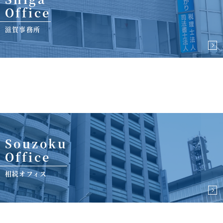
Office
滋賀事務所
Souzoku
Office
相続オフィス