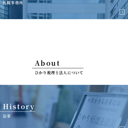
札幌事務所
About
ひかり税理士法人について
History
沿革