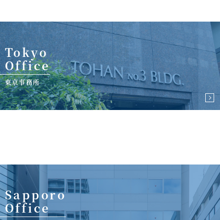
Tokyo
Office
東京事務所
Sapporo
Office