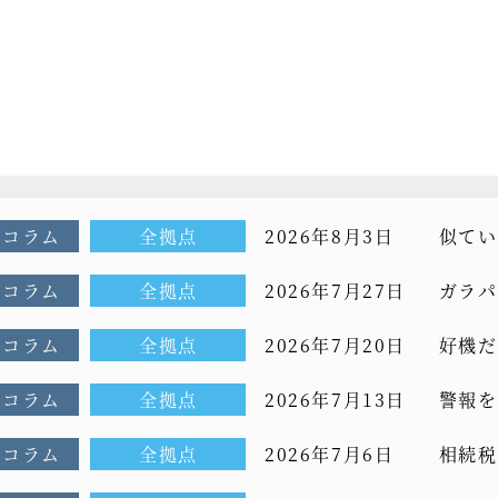
Oコラム
全拠点
2026年8月3日
似てい
コラム[
Oコラム
全拠点
2026年7月27日
ガラパ
CEOコ
Oコラム
全拠点
2026年7月20日
好機だ
[もっと
Oコラム
全拠点
2026年7月13日
警報を
前CEO
Oコラム
全拠点
2026年7月6日
相続税
コラム[