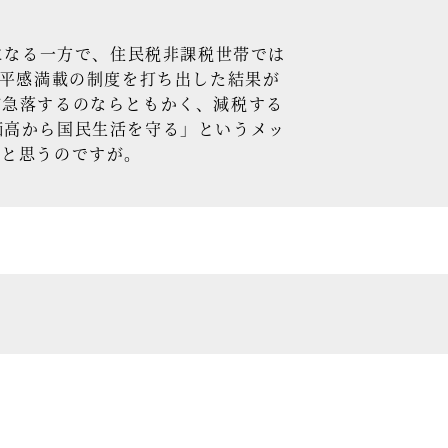
になる一方で、住民税非課税世帯では
公平感満載の制度を打ち出した結果が
が急落するのならともかく、減税する
価高から国民生活を守る」というメッ
たと思うのですが。