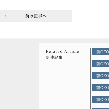
前の記事へ
Related Article
前CE
関連記事
前CE
前CE
前CE
前CE