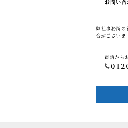
お問い合
弊社事務所の
合がございま
電話から
012