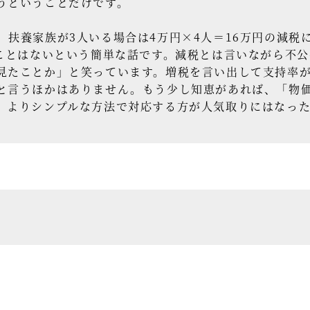
うということだけです。
扶養家族が3人いる場合は4万円×4人＝16万円の減税
ることはないという簡単な話です。減税とは言いながら不
見たことか」と笑っています。増税を言い出して支持率
と言うほかはありません。もう少し知恵があれば、「物
、よりシンプルな方法で対応する方が人気取りにはなっ