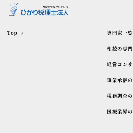
Top
専門家一覧
相続の専
経営コンサ
事業承継
税務調査
医療業界