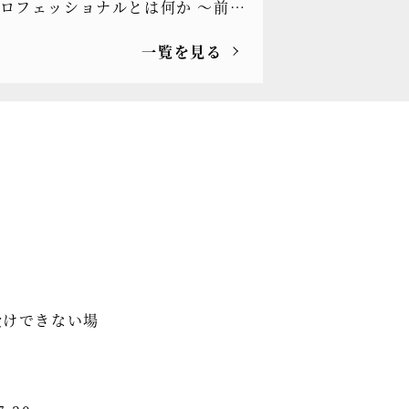
ロフェッショナルとは何か ～前
ラム[もっと光を]vol.330
一覧を見る
受けできない場