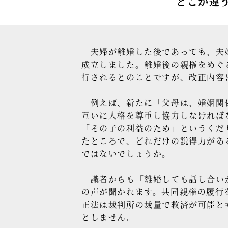
どこか違う
夫婦が離婚した後であっても、夫婦
成立しました。離婚後の親権をめぐる
行されるとのことですが、改正内容
例えば、新たに「父母は、婚姻関係
互いに人格を尊重し協力しなければな
「その子の利益のため」というくだ
たところで、どれだけの説得力があ
ではないでしょうか。
識者からも「離婚しても話し合いが
の声が聞かれます。共同親権の履行
正法は裁判所の裁量で救済が可能と
としません。