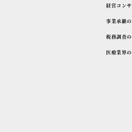
経営コンサ
事業承継
税務調査
医療業界