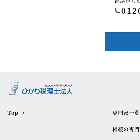
電話から
012
Top
専門家一覧
相続の専