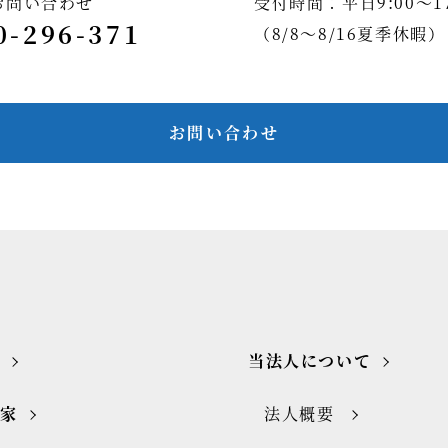
お問い合わせ
受付時間：平日9:00～17
0-296-371
（8/8～8/16夏季休暇）
お問い合わせ
当法人について
門家
法人概要