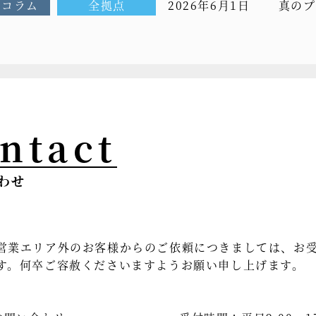
Oコラム
全拠点
2026年6月1日
真のプ
CEOコ
ntact
わせ
営業エリア外のお客様からのご依頼につきましては、お
す。何卒ご容赦くださいますようお願い申し上げます。