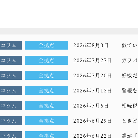
Oコラム
全拠点
2026年8月3日
似てい
コラム[
Oコラム
全拠点
2026年7月27日
ガラパ
CEOコ
Oコラム
全拠点
2026年7月20日
好機だ
[もっと
Oコラム
全拠点
2026年7月13日
警報を
前CEO
Oコラム
全拠点
2026年7月6日
相続税
コラム[
Oコラム
全拠点
2026年6月29日
ときど
ム[もっ
Oコラム
全拠点
2026年6月22日
誰が「