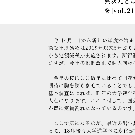
異次元どこ
を]vol.2
今日4月1日から新しい年度が始ま
穏な年度始めは2019年以来5年ぶ
から定額減税が実施されます。所得
ますが、今年の税制改正で個人向け
今年の桜はここ数年に比べて開花が
期待に胸を膨らませていることでしょ
基本調査によれば、昨年の大学進学率
人程になります。これに対して、国
か既に定員割れになっているのです
ここで気になるのが、最近の出生数
って、18年後も大学進学率に変化が