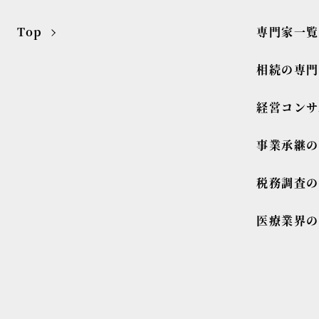
Top
専門家一覧
相続の専
経営コンサ
事業承継
税務調査
医療業界