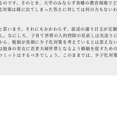
るのです。そのとき、大学のみならず各種の教育現場で
化対策は既に出てしまった答えに対しては何の力もない
思います。それにもかかわらず、前述の通り目玉が定額
ん。なにしろ、子育て世帯の人的控除の見直しは先送り
から、税制が真剣に少子化対策を考えているとは思えな
は独身の男女に若者夫婦世帯となるよう婚姻を促すため
コミットはするべきでしょう。このままでは、少子化対