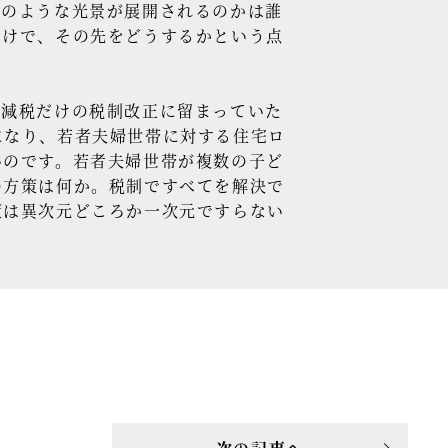
どのような光景が展開されるのかは誰
わけで、その先をどうするかという点
減税だけの税制改正に留まっていた
になり、若者夫婦世帯に対する住宅ロ
いのです。若者夫婦世帯が複数の子ど
の方策は何か。税制ですべてを解決で
策は異次元どころか一次元ですらない