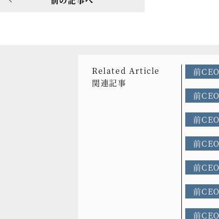
前の記事へ
Related Article
前CE
関連記事
前CE
前CE
前CE
前CE
前CE
前CE