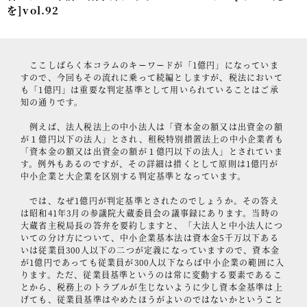
を]vol.92
事例紹介
セミナー情報
ここしばらく本コラムのキーワードが「1億円」になっていま
HAGレポート
すので、今回もその流れに乗って続編としますが、税法において
も「1億円」は重要な判定基準として用いられていることはご承
知の通りです。
採用情報
例えば、法人税法上の中小法人は「資本金の額又は出資金の額
税理士変更をお考えの方
が１億円以下の法人」とされ、租税特別措置法上の中小企業者も
「資本金の額又は出資金の額が１億円以下の法人」とされていま
メールマガジン登録
す。例外もあるのですが、その詳細は措くとして原則は1億円が
中小企業と大企業を区別する判定基準となっています。
ニュース
では、なぜ1億円が判定基準とされたのでしょうか。その答え
は昭和41年3月の参議院大蔵委員会の議事録にあります。当時の
Twitter
大蔵省主税局長の答弁を要約しますと、「大法人と中小法人につ
いての分け方について、中小企業基本法は資本金5千万以下ある
Facebook
いは従業員300人以下の二つが定義になっていますので、資本金
が1億円であっても従業員が300人以下ならば中小企業の範囲に入
ります。ただ、従業員基準というのは常に変動する要素であるこ
とから、税務上のトラブルが生じないように少し資本金基準は上
げても、従業員基準はやめたほうがよいのではないかということ