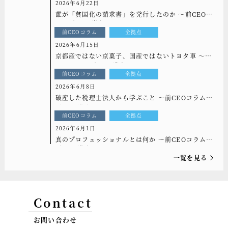
2026年6月22日
誰が「貧国化の請求書」を発行したのか ～前CEOコ
ラム[もっと光を]vol.333
前CEOコラム
全拠点
2026年6月15日
京都産ではない京菓子、国産ではないトヨタ車 ～前
CEOコラム[もっと光を]vol.332
前CEOコラム
全拠点
2026年6月8日
破産した税理士法人から学ぶこと ～前CEOコラム
[もっと光を]vol.331
前CEOコラム
全拠点
2026年6月1日
真のプロフェッショナルとは何か ～前CEOコラム
[もっと光を]vol.330
一覧を見る
Contact
お問い合わせ