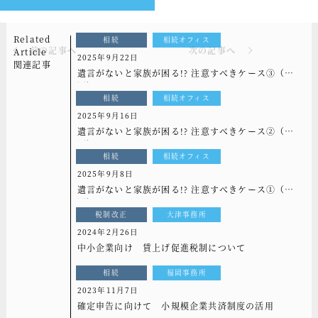
Related
相続
相続オフィス
前の記事へ
次の記事へ
Article
2025年9月22日
関連記事
遺言がないと家族が困る!? 注意すべきケース③（全3
回）
相続
相続オフィス
2025年9月16日
遺言がないと家族が困る!? 注意すべきケース②（全3
回）
相続
相続オフィス
2025年9月8日
遺言がないと家族が困る!? 注意すべきケース①（全3
回）
税制改正
大津事務所
2024年2月26日
中小企業向け 賃上げ促進税制について
相続
福岡事務所
2023年11月7日
確定申告に向けて 小規模企業共済制度の活用