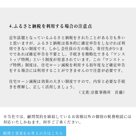
4.ふるさと納税を利用する場合の注意点
近年話題となっているふるさと納税をされたことがある方も多い
と思いますが、ふるさと納税は基本的に確定申告をしなければ利
用できない制度です。しかし会社員の方の場合、寄付先が5つま
でであれば確定申告を不要とし、手続きを簡略化できる『ワンス
トップ特例』という制度が用意されています。この『ワンストッ
プ特例』制度は、住宅ローン減税を利用する初年度など確定申告
をする場合には利用することができませんので注意が必要です。
住宅ローン減税は効果の大きい制度ですので、内容と必要な手続
きを理解し、正しく活用しましょう。
（文責:京都事務所 首藤）
※当社では、顧問契約を締結しているお客様以外の個別の税務相談には
対応いたしかねます。何卒ご了承ください。
税理士変更をお考えの方はこちら