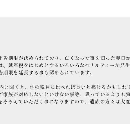
告期限が決められており、亡くなった事を知った翌日か
は、延滞税をはじめとするいろいろなペナルティーが発
告期限を延長する事も認められています。
内と聞くと、他の税目に比べれば長いと感じるかもしれ
ご家族が対応しないといけない事等、思っているよりも
をそろえていただく事になりますので、遺族の方々は大