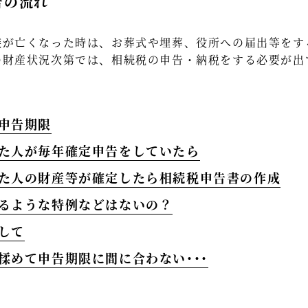
告の流れ
が亡くなった時は、お葬式や埋葬、役所への届出等をす
の財産状況次第では、相続税の申告・納税をする必要が出
の申告期限
った人が毎年確定申告をしていたら
った人の財産等が確定したら相続税申告書の作成
減るような特例などはないの？
関して
が揉めて申告期限に間に合わない･･･