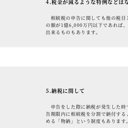
4.税金が減るような特例などは
相続税の申告に関しても他の税目と
の額が1億6,000万円以下であれ
出来るものもあります。
5.納税に関して
申告をした際に納税が発生した時で
告期限内に相続税を分割で納付する
める「物納」という制度もあります