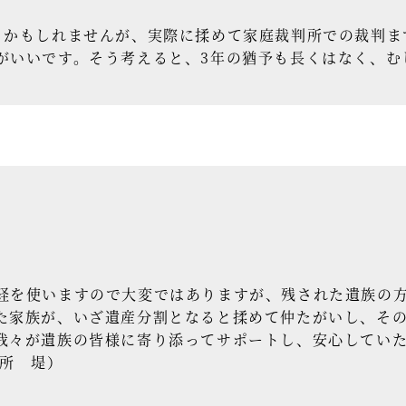
かもしれませんが、実際に揉めて家庭裁判所での裁判ま
がいいです。そう考えると、3年の猶予も長くはなく、む
を使いますので大変ではありますが、残された遺族の方
た家族が、いざ遺産分割となると揉めて仲たがいし、そ
我々が遺族の皆様に寄り添ってサポートし、安心してい
務所 堤）