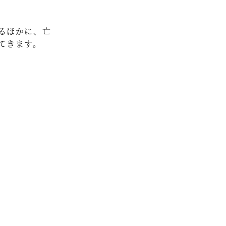
セミナー情報
るほかに、亡
HAGレポート
てきます。
採用情報
税理士変更をお考えの方
メールマガジン登録
お問合せ
Twitter
Facebook