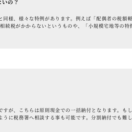
ないの？
同様、様々な特例があります。例えば「配偶者の税額軽
ば、相続税がかからないというものや、「小規模宅地等の
すが、こちらは原則現金での一括納付となります。もし
ように税務署へ相談する事も可能です。分割納付でも難
。