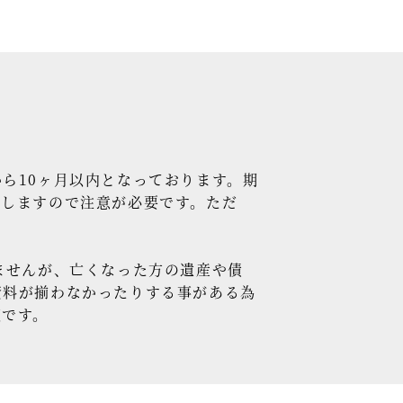
ら10ヶ月以内となっております。期
生しますので注意が必要です。ただ
ませんが、亡くなった方の遺産や債
資料が揃わなかったりする事がある為
変です。