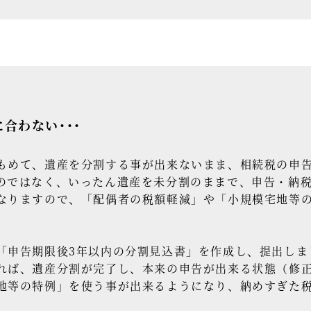
合わない･･･
めて、遺産を分割する事が出来ないまま、相続税の申告
のではなく、いったん遺産を未分割のままで、申告・納
なりますので、「配偶者の税額軽減」や「小規模宅地等
申告期限後3年以内の分割見込書」を作成し、提出しま
れば、遺産分割が完了し、本来の申告が出来る状態（修
地等の特例」を使う事が出来るようになり、納めすぎた