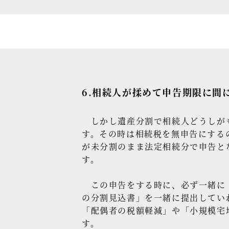
6.相続人が揉めて申告期限に間に
しかし遺産分割で相続人どうしがも
す。その時は相続税を無申告にする
が未分割のまま法定相続分で申告と
す。
この申告をする時に、必ず一緒に「
の分割見込書」を一緒に提出してい
「配偶者の税額軽減」や「小規模宅
す。