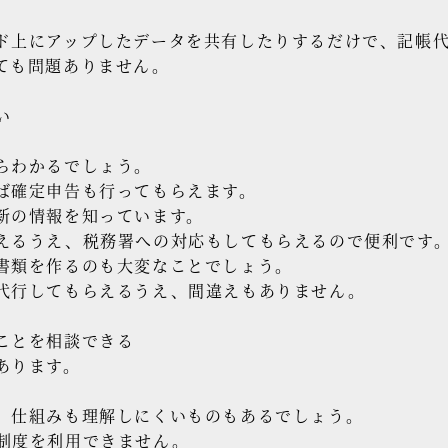
ド上にアップしたデータを共有したりするだけで、記帳
ても問題ありません。
い
らわかるでしょう。
ば確定申告も行ってもらえます。
新の情報を知っています。
えるうえ、税務署への対応もしてもらえるので便利です
書類を作るのも大変なことでしょう。
代行してもらえるうえ、間違えもありません。
ことを相談できる
あります。
、仕組みも理解しにくいものもあるでしょう。
制度を利用できません。