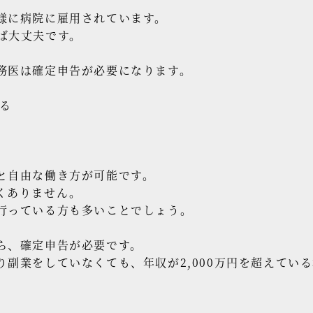
様に病院に雇用されています。
ば大丈夫です。
務医は確定申告が必要になります。
る
と自由な働き方が可能です。
くありません。
行っている方も多いことでしょう。
ら、確定申告が必要です。
り副業をしていなくても、年収が2,000万円を超えてい