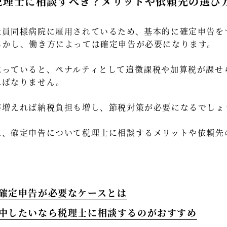
税理士に相談すべき？メリットや依頼先の選び
社員同様病院に雇用されているため、基本的に確定申告を
しかし、働き方によっては確定申告が必要になります。
怠っていると、ペナルティとして追徴課税や加算税が課せ
ねばなりません。
が増えれば納税負担も増し、節税対策が必要になるでしょ
は、確定申告について税理士に相談するメリットや依頼先
で確定申告が必要なケースとは
集中したいなら税理士に相談するのがおすすめ