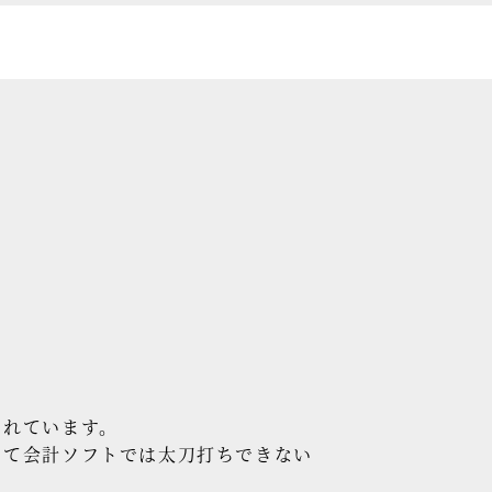
されています。
って会計ソフトでは太刀打ちできない