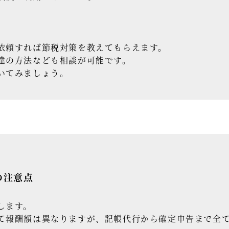
依頼すれば節税対策を教えてもらえます。
達の方法なども相談が可能です。
いてみましょう。
の注意点
します。
て報酬額は異なりますが、記帳代行から確定申告まで全