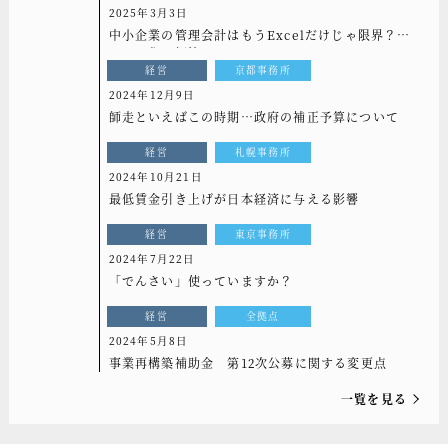
2025年3月3日
中小企業の管理会計はもうExcelだけじゃ限界？シ
ステム化で解決！
経営
京都事務所
2024年12月9日
師走といえばこの時期…政府の補正予算について
経営
札幌事務所
2024年10月21日
最低賃金引き上げが日本経済に与える影響
経営
東京事務所
2024年7月22日
「でんさい」使っていますか？
経営
全拠点
2024年5月8日
事業再構築補助金 第12次公募に関する変更点
一覧を見る