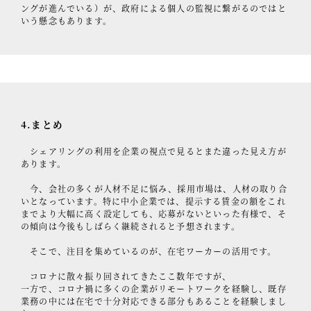
ングが進んでいる）が、政府による個人の監視に繋がるのではと
いう懸念もあります。
4.まとめ
シェアリングの利用を企業の視点で見るとまた違った見え方が
あります。
今、会社の多くが人材不足に悩み、採用市場は、人材の取り合
いとなっています。特に中小企業では、提示する賃金の額をこれ
までより大幅に高く設定しても、応募がないといった有様で、そ
の傾向は今後もしばらく継続されると予想されます。
そこで、注目を集めているのが、在宅ワーカーの活用です。
コロナに散々振り回されてきたここ数年ですが、
一方で、コロナ禍に多くの企業がリモートワークを経験し、既存
業務の中には在宅で十分対応できる部分もあることを経験しまし