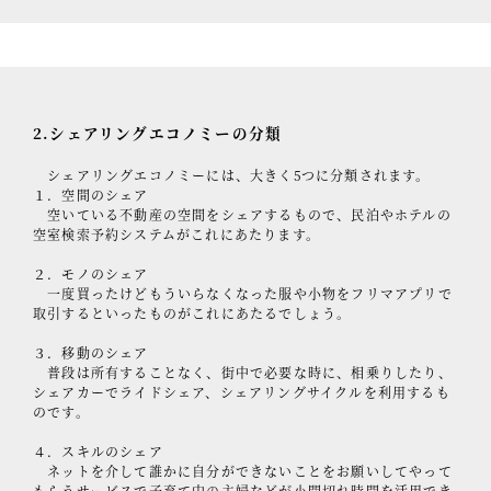
2.シェアリングエコノミーの分類
シェアリングエコノミーには、大きく5つに分類されます。
１．空間のシェア
空いている不動産の空間をシェアするもので、民泊やホテルの
空室検索予約システムがこれにあたります。
２．モノのシェア
一度買ったけどもういらなくなった服や小物をフリマアプリで
取引するといったものがこれにあたるでしょう。
３．移動のシェア
普段は所有することなく、街中で必要な時に、相乗りしたり、
シェアカーでライドシェア、シェアリングサイクルを利用するも
のです。
４．スキルのシェア
ネットを介して誰かに自分ができないことをお願いしてやって
もらうサービスで子育て中の主婦などが小間切れ時間を活用でき