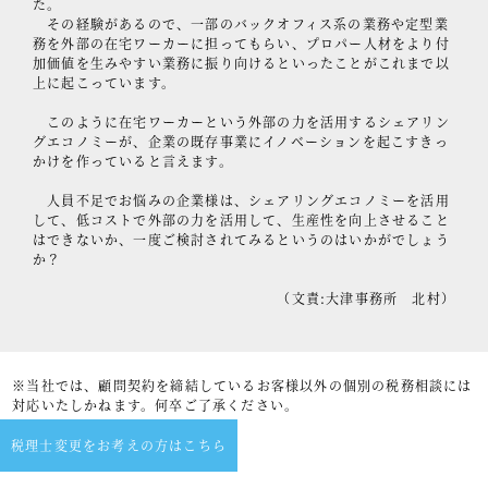
た。
その経験があるので、一部のバックオフィス系の業務や定型業
務を外部の在宅ワーカーに担ってもらい、プロパー人材をより付
加価値を生みやすい業務に振り向けるといったことがこれまで以
上に起こっています。
このように在宅ワーカーという外部の力を活用するシェアリン
グエコノミーが、企業の既存事業にイノベーションを起こすきっ
かけを作っていると言えます。
人員不足でお悩みの企業様は、シェアリングエコノミーを活用
して、低コストで外部の力を活用して、生産性を向上させること
はできないか、一度ご検討されてみるというのはいかがでしょう
か？
（文責:大津事務所 北村）
※当社では、顧問契約を締結しているお客様以外の個別の税務相談には
対応いたしかねます。何卒ご了承ください。
税理士変更をお考えの方はこちら