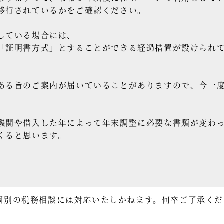
移行されているかをご確認ください。
している場合には、
「証明書方式」とすることができる経過措置が設けられ
ある旨のご案内が届いていることがありますので、今一
機関や借入した年によって年末調整に必要な書類が変わ
くると思います。
個別の税務相談には対応いたしかねます。何卒ご了承くだ