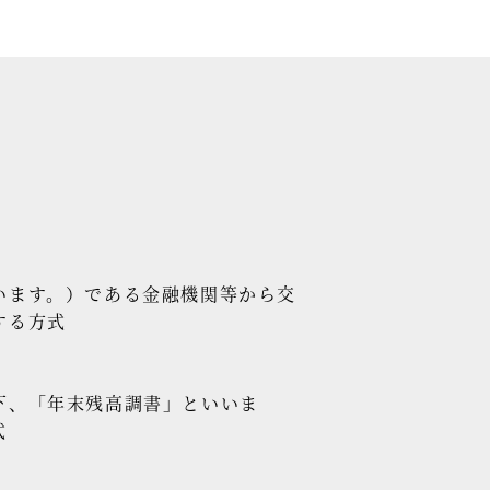
います。）である金融機関等から交
する方式
下、「年末残高調書」といいま
式