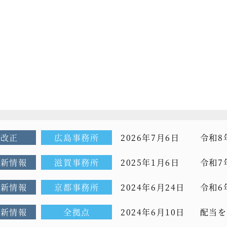
制改正
広島事務所
2026年7月6日
令和8
継・M
最新情報
滋賀事務所
2025年1月6日
令和7
最新情報
京都事務所
2024年6月24日
令和6
減税の
最新情報
全拠点
2024年6月10日
配当を