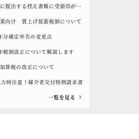
に提出する控え書類に受領印がも
くなる！？
業向け 賃上げ促進税制について
年分確定申告の変更点
年税制改正について解説します
加算税の改正について
入力時注意！媒介者交付特例請求書
一覧を見る