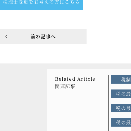
税理士変更をお考えの方はこちら
前の記事へ
Related Article
税
関連記事
税の
税の
税の