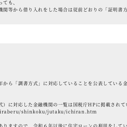
っても、
機関等から借り入れをした場合は従前どおりの「証明書
年から「調書方式」に対応していることを公表している金
式）に対応した金融機関の一覧は国税庁HPに掲載されて
hiraberu/shinkoku/jutaku/ichiran.htm
ありますので、令和６年以後に住宅ローンの利用をして