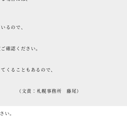
ているので、
度ご確認ください。
ってくることもあるので、
（文責：札幌事務所 藤尾）
さい。