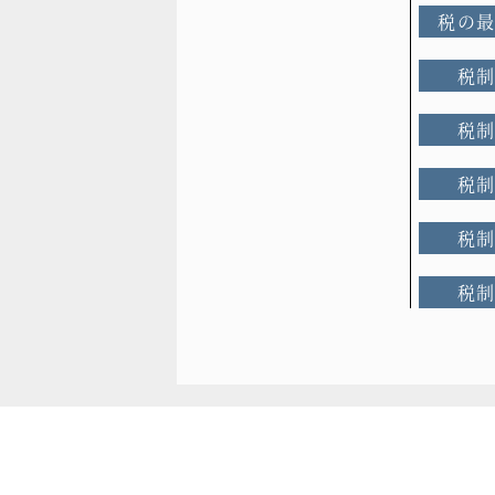
税の
税
税
税
税
税