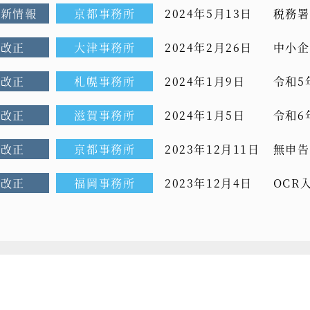
最新情報
京都事務所
2024年5月13日
税務署
らえな
制改正
大津事務所
2024年2月26日
中小企
制改正
札幌事務所
2024年1月9日
令和5
制改正
滋賀事務所
2024年1月5日
令和6
制改正
京都事務所
2023年12月11日
無申告
制改正
福岡事務所
2023年12月4日
OCR