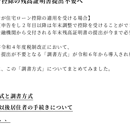
ン控除の残高証明書提出不要へ
者が住宅ローン控除の適用を受ける場合】
定申告をし２年目以降は年末調整で控除を受けることがで
金融機関から交付される年末残高証明書の提出が今まで必
が令和４年度税制改正において、
の提出が不要となる「調書方式」が令和６年から導入され
は、この「調書方式」についてまとめてみました。
方式と調書方式
年以後居住者の手続きについて
、、、