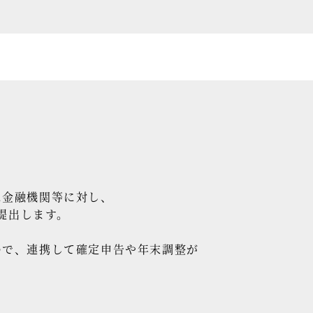
に金融機関等に対し、
提出します。
ので、連携して確定申告や年末調整が