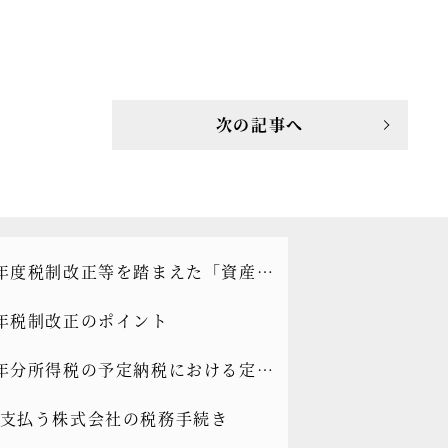
次の記事へ
年度税制改正等を踏まえた「資産承
＆A・相続対策」のポイント
年税制改正のポイント
年分所得税の予定納税における定額
取扱い
支払う株式会社の税務手続き