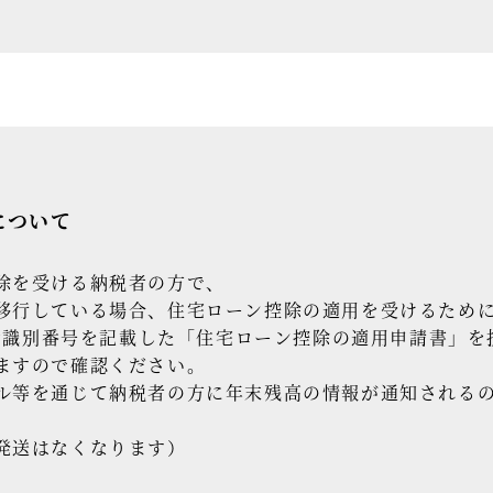
について
除を受ける納税者の方で、
移行している場合、住宅ローン控除の適用を受けるため
用者識別番号を記載した「住宅ローン控除の適用申請書」を
ますので確認ください。
ル等を通じて納税者の方に年末残高の情報が通知される
発送はなくなります）