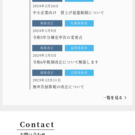
2024年2月26日
中小企業向け 賃上げ促進税制について
税制改正
札幌事務所
2024年1月9日
令和5年分確定申告の変更点
税制改正
滋賀事務所
2024年1月5日
令和6年税制改正について解説します
税制改正
京都事務所
2023年12月11日
無申告加算税の改正について
一覧を見る
Contact
お問い合わせ