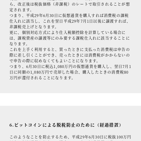
ら、改正後は税抜価格（非課税）のレートで取引されることが想
定されます。
つまり、平成29年6月30日に仮想通貨を購入すれば消費税の課税
仕入れに該当し、これを翌日平成29年7月1日以後に譲渡すれば、
非課税売上げとなります。
更に、個別対応方式により仕入税額控除を計算している場合に
は、課税資産の譲渡等にのみ要する課税仕入れに該当することに
なります。
これを上手く利用すると、買ったときに支払った消費税は申告の
際に差し引くことができ、売ったときには消費税がかからないの
で申告の際に収めなくてもよいことになります。
つまり、6月30日に税込1,080万円の仮想通貨を購入し、翌日7月1
日に同額の1,080万円で売却した場合、購入したときの消費税80
万円が還付されることになります。
6.ビットコインによる脱税防止のために（経過措置）
このようなことを防止するため、平成29年6月30日に税抜100万円