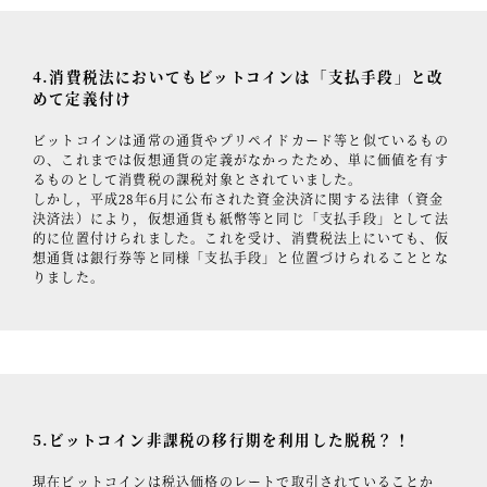
4.消費税法においてもビットコインは「支払手段」と改
めて定義付け
ビットコインは通常の通貨やプリペイドカード等と似ているもの
の、これまでは仮想通貨の定義がなかったため、単に価値を有す
るものとして消費税の課税対象とされていました。
しかし，平成28年6月に公布された資金決済に関する法律（資金
決済法）により，仮想通貨も紙幣等と同じ「支払手段」として法
的に位置付けられました。これを受け、消費税法上にいても、仮
想通貨は銀行券等と同様「支払手段」と位置づけられることとな
りました。
5.ビットコイン非課税の移行期を利用した脱税？！
現在ビットコインは税込価格のレートで取引されていることか