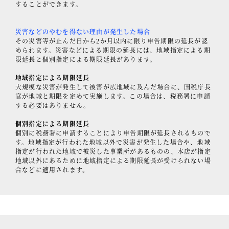
することができます。
災害などのやむを得ない理由が発生した場合
その災害等が止んだ日から2か月以内に限り申告期限の延長が認
められます。災害などによる期限の延長には、地域指定による期
限延長と個別指定による期限延長があります。
地域指定による期限延長
大規模な災害が発生して被害が広地域に及んだ場合に、国税庁長
官が地域と期限を定めて実施します。この場合は、税務署に申請
する必要はありません。
個別指定による期限延長
個別に税務署に申請することにより申告期限が延長されるもので
す。地域指定が行われた地域以外で災害が発生した場合や、地域
指定が行われた地域で被災した事業所があるものの、本店が指定
地域以外にあるために地域指定による期限延長が受けられない場
合などに適用されます。