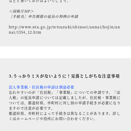
などと書いておけばよいでしょう。
＜国税庁HP＞
［手続名］申告期限の延長の特例の申請
http://www.nta.go.jp/tetsuzuki/shinsei/annai/hojin/an
nai/1554_12.htm
3.うっかりミスがないように！見落としがちな注意事項
法人事業税・住民税の申請は別途必要
忘れやすいのが「住民税」「事業税」についての申請です。「法
人税」の延長申請については記載しましたが、住民税・事業税に
ついては、都道府県、市町村に対し別の申請手続きが必要になり
ますので注意が必要です。
都道府県、市町村によって手続きは異なることがあります。詳し
くはホームページや役所にお問い合わせください。