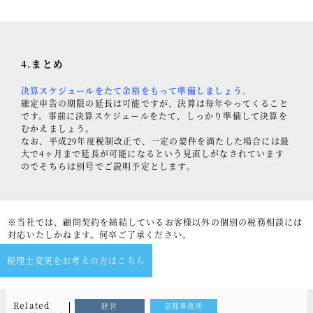
4.まとめ
決算スケジュールをたて余裕をもって準備しましょう。
確定申告の期限の延長は可能ですが、決算は毎年やってくること
です。事前に決算スケジュールをたて、しっかり準備して決算を
むかえましょう。
なお、平成29年度税制改正で、一定の要件を満たした場合には最
大で4ヶ月まで延長が可能になるという見直しがなされています
のでそちらは別号でご説明予定とします。
※当社では、顧問契約を締結しているお客様以外の個別の税務相談には
対応いたしかねます。何卒ご了承ください。
税理士変更をお考えの方はこちら
Related
経営
京都事務所