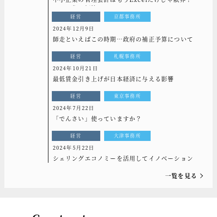
ステム化で解決！
経営
京都事務所
2024年12月9日
師走といえばこの時期…政府の補正予算について
経営
札幌事務所
2024年10月21日
最低賃金引き上げが日本経済に与える影響
経営
東京事務所
2024年7月22日
「でんさい」使っていますか？
経営
大津事務所
2024年5月22日
シェリングエコノミーを活用してイノベーション
一覧を見る