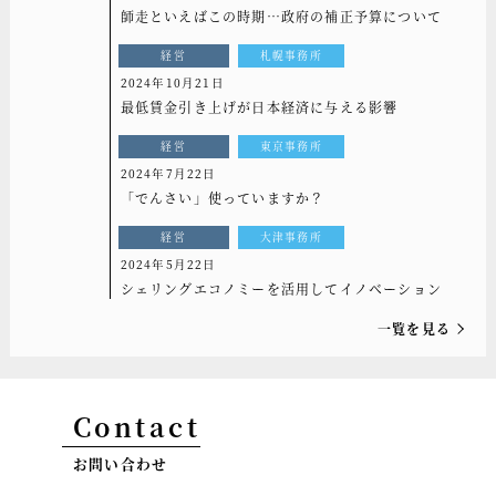
師走といえばこの時期…政府の補正予算について
経営
札幌事務所
2024年10月21日
最低賃金引き上げが日本経済に与える影響
経営
東京事務所
2024年7月22日
「でんさい」使っていますか？
経営
大津事務所
2024年5月22日
シェリングエコノミーを活用してイノベーション
一覧を見る
Contact
お問い合わせ