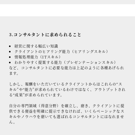
3.コンサルタントに求められること
経営に関する幅広い知識
クライアントのヒアリング能力（ヒアリングスキル）
情報処理能力（ITスキル）
わかりやすく提案する能力（プレゼンテーションスキル）
など、コンサルタントに必要な能力は上記のように各種あげられ
ます。
しかし、報酬をいただいているクライアントからはこれらの“ス
キル”や“能力”が求められているわけではなく、アウトプットされ
る“成果”が求められています。
自分の専門領域（得意分野）を確立し、磨き、クライアントに提
供できる便益を明確に提示できなければ、いくらベーシックなス
キルやノウハウを磨いても選ばれるコンサルタントにはなれませ
ん。