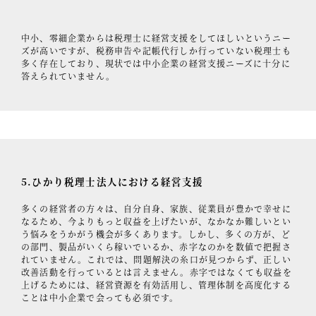
中小、零細企業からは税理士に経営支援をしてほしいというニー
ズが高いですが、税務申告や記帳代行しか行っていない税理士も
多く存在しており、現状では中小企業の経営支援ニーズに十分に
答えられていません。
5.ひかり税理士法人における経営支援
多くの経営者の方々は、自分自身、家族、従業員が豊かで幸せに
なるため、今よりもっと収益を上げたいが、なかなか難しいとい
う悩みをうかがう機会が多くあります。しかし、多くの方が、ど
の部門、製品がいくら稼いでいるか、赤字なのかを数値で把握さ
れていません。これでは、問題解決の糸口が見つからず、正しい
改善活動を行っているとは言えません。赤字ではなくても収益を
上げるためには、経営資源を有効活用し、管理体制を高度化する
ことは中小企業で会っても必須です。