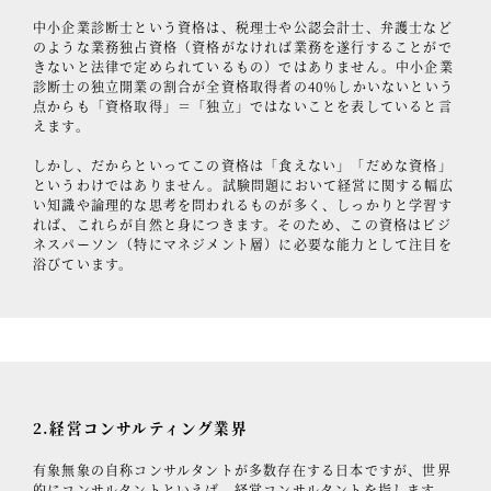
中小企業診断士という資格は、税理士や公認会計士、弁護士など
のような業務独占資格（資格がなければ業務を遂行することがで
きないと法律で定められているもの）ではありません。中小企業
診断士の独立開業の割合が全資格取得者の40％しかいないという
点からも「資格取得」＝「独立」ではないことを表していると言
えます。
しかし、だからといってこの資格は「食えない」「だめな資格」
というわけではありません。試験問題において経営に関する幅広
い知識や論理的な思考を問われるものが多く、しっかりと学習す
れば、これらが自然と身につきます。そのため、この資格はビジ
ネスパーソン（特にマネジメント層）に必要な能力として注目を
浴びています。
2.経営コンサルティング業界
有象無象の自称コンサルタントが多数存在する日本ですが、世界
的にコンサルタントといえば、経営コンサルタントを指します。