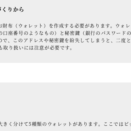
づくりから
お財布（ウォレット）を作成する必要があります。ウォレ
の口座番号のようなもの）と秘密鍵（銀行のパスワード
ので、このアドレスや秘密鍵を紛失してしまうと、二度
も取り扱いには注意が必要です。
大きく分けて5種類のウォレットがあります。ここではビ