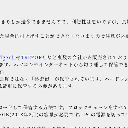
回きりしか送金できませんので、利便性は悪いですが、長
った場合は引き出すことができなくなりますので注意が必
dger社
や
TREZOR社
など複数の会社から販売されており
きます。パソコンやインターネットから切り離して保管で
す。
想通貨ではなく「秘密鍵」が保管されています、ハードウ
は厳重に保管する必要があります。
ロードして保管する方法です。ブロックチェーンをすべ
5GB(2018年2月)の容量が必要です。PCの電源を切