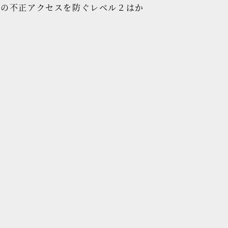
への不正アクセスを防ぐレベル２はか