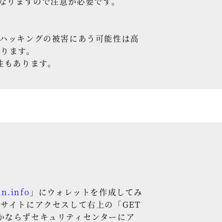
くなりますので注意が必要です。
でハッキングの被害にあう可能性は高
なります。
性もあります。
in.info
」にウォレットを作成してみ
サイトにアクセスして右上の「GET
はかならずセキュリティセンターにア