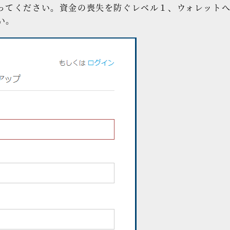
ってください。資金の喪失を防ぐレベル１、ウォレット
い。