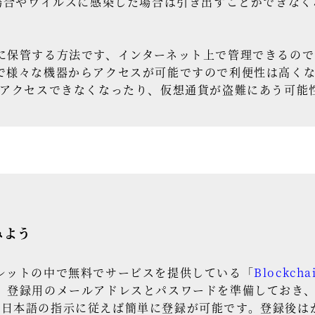
た場合やウイルスに感染した場合は引き出すことができな
に保管する方法です、インターネット上で管理できるの
で様々な機器からアクセスが可能ですので利便性は高く
りアクセスできなくなったり、仮想通貨が盗難にあう可能
みよう
レットの中で無料でサービスを提供している「
Blockcha
、登録用のメールアドレスとパスワードを準備しておき、
セスし、日本語の指示に従えば簡単に登録が可能です。登録後