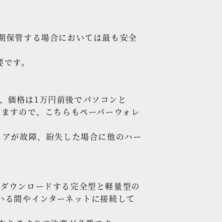
期保管する場合においては最も安全
要です。
、価格は1万円前後でパソコンと
きますので、こちらもペーパーウォレ
ェアが故障、紛失した場合に他のハー
てダウンロードする完全型と軽量型の
っている間やインターネットに接続して