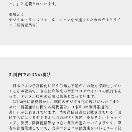
と。」と定義されています。
引用元：
デジタルトランスフォーメーションを推進するためのガイドライ
ン（経済産業省）
2.国内でのDXの現状
日本では少子高齢化に伴う労働力不足がこの先も深刻化してい
くことが確実で、さらに昨年来の新型コロナウイルスの流行もあ
って、デジタル技術の活用は急務となっています。
7月30日に総務省から、国内のデジタル化の現状についてまと
めた「情報通信に関する現状報告」（令和3年版情報通信白
書）」が公表されています。情報通信白書に記載されている「国
民生活におけるデジタル活用の現状と課題」を見ると、ショッピ
ング、決済、動画配信等を中心に普及が進んでいるようです。筆
者も普段生活していて、大手コンビニや飲食店を中心にコード決