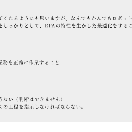
てくれるようにも思いますが、なんでもかんでもロボッ
をしっかりとして、RPAの特性を生かした最適化をする
業務を正確に作業すること
きない（判断はできません）
くの工程を指示しなければならない。