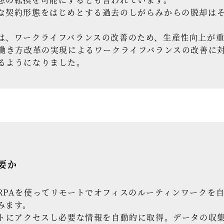
な契約形態をはじめとする過去のしがらみからの脱却は
は、ワークライフバランスの改善のため、生産性向上が
、働き方改革の実現によるワークライフバランスの改善に
るようになりました。
必要か
PAを使ってリモートでオフィスのルーティンワークを
みます。
イトにアクセスし必要な情報を自動的に取得。データの収