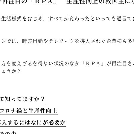
で再注目の『ＲＰＡ』 生産性向上の救世主に
は生活様式をはじめ、すべてが変わったといっても過言で
ーンでは、時差出勤やテレワークを導入された企業様も多
り方を変えざるを得ない状況のなか「ＲＰＡ」が再注目さ
しょうか？
って知ってますか？
とコロナ禍と生産性向上
を導入するにはなにが必要か
のその先