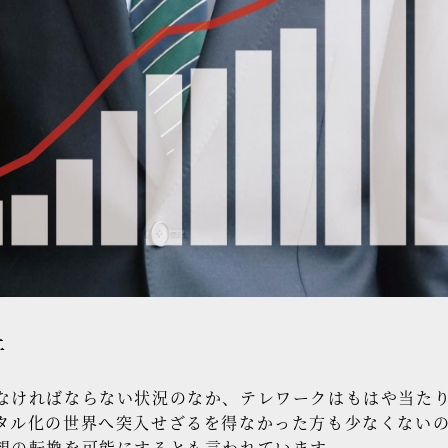
上
ければならない状況のなか、テレワークはもはや当たり
タル化の世界へ突入せざるを得なかった方も少なくない
想の転換を可能にするとも言われています。