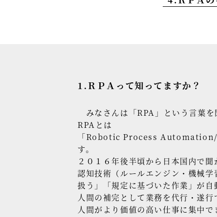
1.ＲＰＡって知ってますか？
みなさんは「RPA」という言葉を
RPAとは
「Robotic Process Au
す。
２０１６年後半頃から日本国内で聞
認知技術（ルールエンジン・機械学
扱う」「規定に基づいた作業」が自
人間の補完として業務を代行・遂行
人間がより価値の高い仕事に集中で