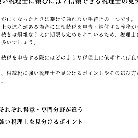
強い税理士に頼むには？信頼できる税理士の見
内が亡くなったときに避けて通れない手続きの一つです。
以上の遺産がある場合には相続税を申告・納付する義務が
手続きは煩雑なうえに期限も定められているため、税理士
も多いでしょう。
相続税を申告する際にはどのような税理士に依頼すれば良
は、相続税に強い税理士を見分けるポイントやその選び方
す。
はそれぞれ得意・専門分野が違う
に強い税理士を見分けるポイント