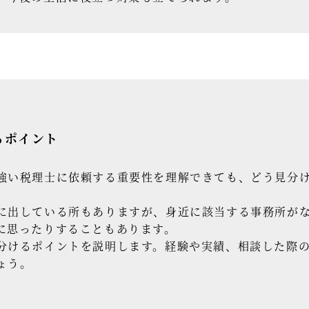
るポイント
強い税理士に依頼する重要性を理解できても、どう見分
に出している所もありますが、身近に該当する事務所が
に思ったりすることもあります。
分けるポイントを説明します。経験や実績、相談した際
ょう。