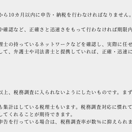
から10カ月以内に申告・納税を行わなければなりません
や確認など、正確さと迅速さをもって行わなければ期限
理士の持っているネットワークなどを確認し、実際に任
して、弁護士や司法書士と提携していれば、正確・迅速
以上、税務調査に入られないようにしたいものです。ま
も集計はしている税理士もいます。税務調査対応に慣れ
してくれることが期待できます。
申告を行っている場合は、税務調査率が数％に抑えられ