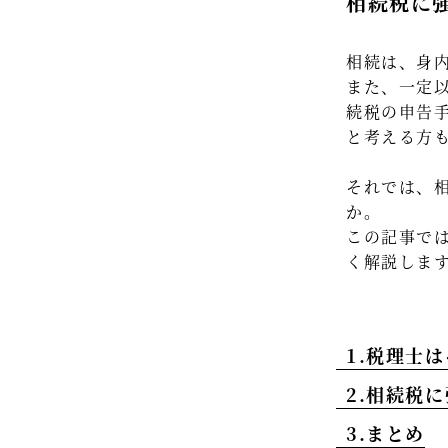
相続税に
相続は、身
また、一定
続税の申告
と考える方
それでは、
か。
この記事で
く解説しま
1.税理士
2.相続税
3.まとめ