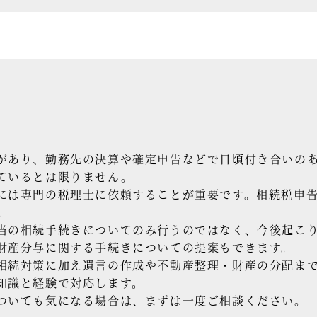
があり、勤務先の決算や確定申告などで日頃付き合いの
ているとは限りません。
には専門の税理士に依頼することが重要です。相続税申
。
当の相続手続きについてのみ行うのではなく、今後起こ
財産分与に関する手続きについての提案もできます。
相続対策に加え遺言の作成や不動産整理・財産の分配ま
知識と経験で対応します。
ついても気になる場合は、まずは一度ご相談ください。