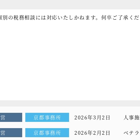
個別の税務相談には対応いたしかねます。何卒ご了承くだ
経営
京都事務所
2026年3月2日
人事施
経営
京都事務所
2026年2月2日
ベテラ