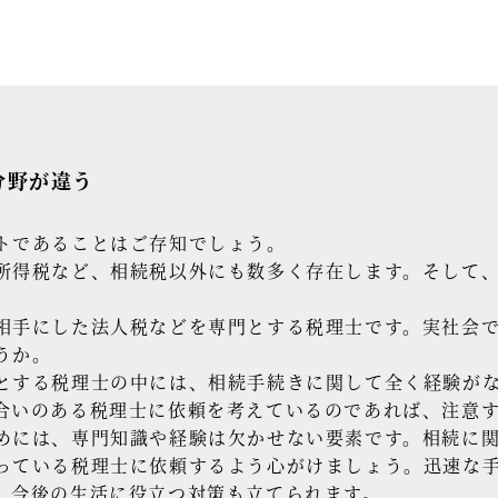
分野が違う
トであることはご存知でしょう。
所得税など、相続税以外にも数多く存在します。そして
相手にした法人税などを専門とする税理士です。実社会
うか。
とする税理士の中には、相続手続きに関して全く経験が
合いのある税理士に依頼を考えているのであれば、注意
めには、専門知識や経験は欠かせない要素です。相続に
っている税理士に依頼するよう心がけましょう。迅速な
、今後の生活に役立つ対策も立てられます。