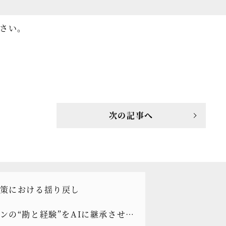
さい。
次の記事へ
策における揺り戻し
ンの“勘と経験”をAIに継承させる