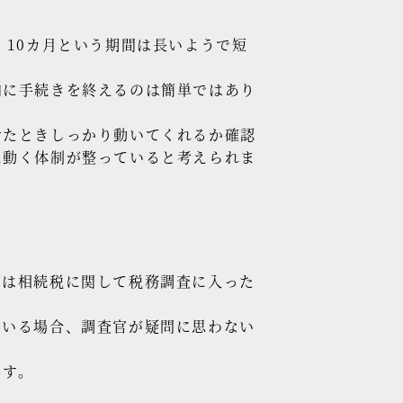
。10カ月という期間は長いようで短
内に手続きを終えるのは簡単ではあり
せたときしっかり動いてくれるか確認
に動く体制が整っていると考えられま
ずは相続税に関して税務調査に入った
ている場合、調査官が疑問に思わない
ます。