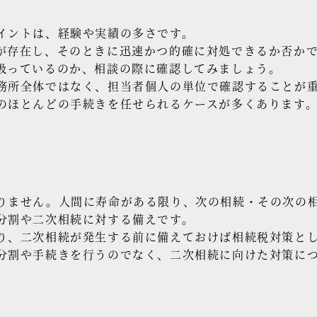
イントは、経験や実績の多さです。
が存在し、そのときに迅速かつ的確に対処できるか否か
扱っているのか、相談の際に確認してみましょう。
務所全体ではなく、担当者個人の単位で確認することが
のほとんどの手続きを任せられるケースが多くあります
りません。人間に寿命がある限り、次の相続・その次の
分割や二次相続に対する備えです。
り、二次相続が発生する前に備えておけば相続税対策と
分割や手続きを行うのでなく、二次相続に向けた対策に