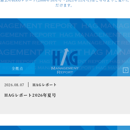
だけます。
事例紹介
セミナー情報
HAGレポート
採用情報
税理士変更をお考えの方
メールマガジン登録
全拠点
ニュース
2026.08.07
HAGレポート
Twitter
HAGレポート2026年夏号
Facebook