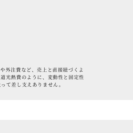
や外注費など、売上と直接紐づくよ
水道光熱費のように、変動性と固定性
扱って差し支えありません。