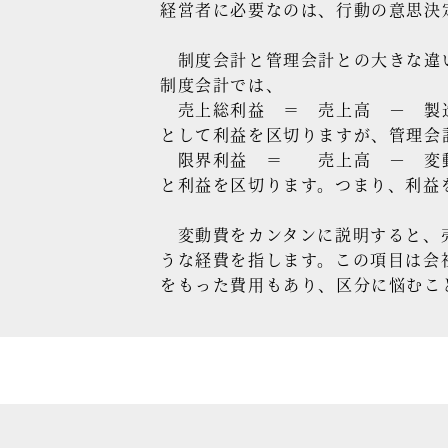
経営者に必要なのは、行動の意思決
制度会計と管理会計との大きな違
制度会計では、
売上総利益 ＝ 売上高 － 製
として利益を区切りますが、管理会
限界利益 ＝ 売上高 － 変
と利益を区切ります。つまり、利益
変動費をカンタンに説明すると、売
うな経費を指します。この項目は会
をもった費用もあり、区分に悩むこ