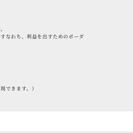
す。
。すなわち、利益を出すためのボーダ
表現できます。）