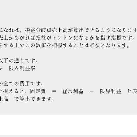
なれば、損益分岐点売上高が算出できるようになりま
売上があがれば損益がトントンになるかを指す指標です
をする上でこの数値を把握することは必須となります。
以下の通りです。
÷ 限界利益率
の全ての費用です。
と捉えると、固定費 ＝ 経常利益 － 限界利益 と
上高 で算出できます。