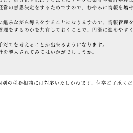
経営の意思決定をするためですので、むやみに情報を増
に鑑みながら導入をすることになりますので、情報管理
管理をするのかを共有しておくことで、円滑に進めやす
手だてを考えることが出来るようになります。
計を導入されてみてはいかがでしょうか。
個別の税務相談には対応いたしかねます。何卒ご了承くだ