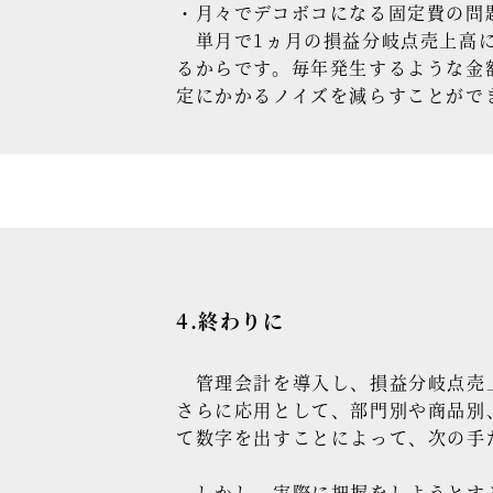
・月々でデコボコになる固定費の問
単月で1ヵ月の損益分岐点売上高に
るからです。毎年発生するような金
定にかかるノイズを減らすことがで
4.終わりに
管理会計を導入し、損益分岐点売
さらに応用として、部門別や商品別
て数字を出すことによって、次の手
しかし、実際に把握をしようとする