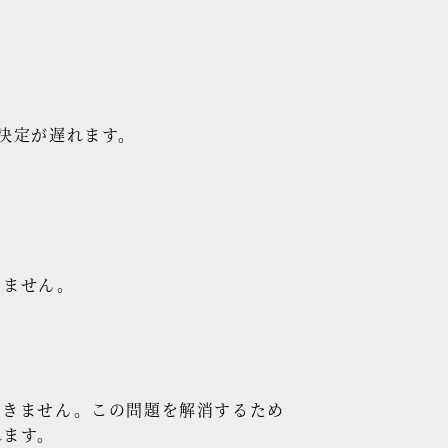
決定が遅れます。
きません。
きません。この問題を解消するため
れます。