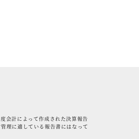
制度会計によって作成された決算報告
営管理に適している報告書にはなって