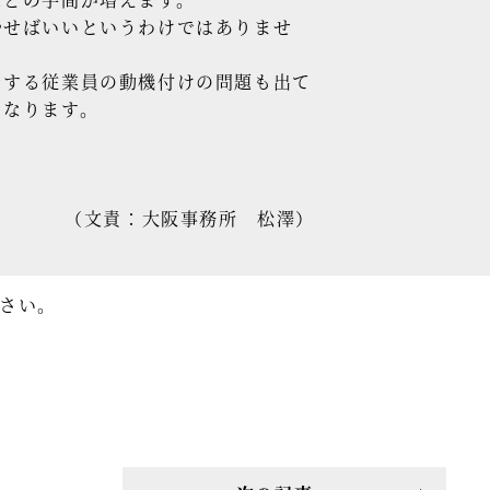
やせばいいというわけではありませ
をする従業員の動機付けの問題も出て
くなります。
（文責：大阪事務所 松澤）
さい。