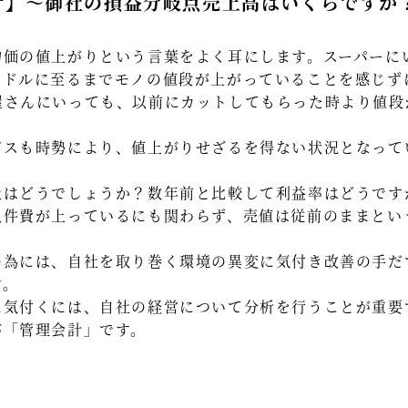
計】～御社の損益分岐点売上高はいくらですか
価の値上がりという言葉をよく耳にします。スーパーに
ードルに至るまでモノの値段が上がっていることを感じず
屋さんにいっても、以前にカットしてもらった時より値段
ビスも時勢により、値上がりせざるを得ない状況となって
はどうでしょうか？数年前と比較して利益率はどうです
人件費が上っているにも関わらず、売値は従前のままとい
の為には、自社を取り巻く環境の異変に気付き改善の手だ
す。
に気付くには、自社の経営について分析を行うことが重要
が「管理会計」です。