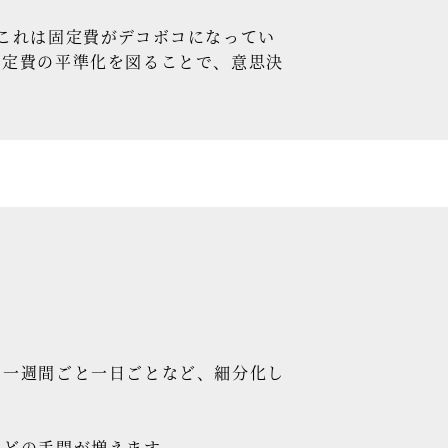
これは固定費がデコボコになってい
固定費の平準化を図ることで、意思決
。
、一週間ごと一日ごとなど、細分化し
どの手間が増えます。