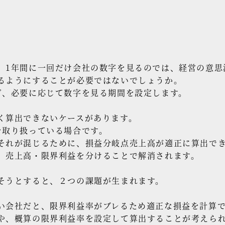
1年間に一回だけ会社の数字を見るのでは、経営の意思
るようにすることが必要ではないでしょうか。
ど、必要に応じて数字を見る期間を設定します。
く算出できないケースがあります。
を取り扱っている場合です。
それが混じるために、損益分岐点売上高が適正に算出で
、売上高・限界利益を分けることで解消されます。
そうとすると、２つの課題が生まれます。
会社だと、限界利益率がブレるため適正な損益を計算で
や、概算の限界利益率を設定して算出することが考えら