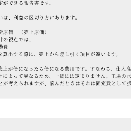
定ができる報告書です。
いは、利益の区切り方にあります。
造原価 （売上原価）
計の視点では、
動費
を算出する際に、売上から差し引く項目が違います。
上が倍になったら倍になる費用です。すなわち、仕入高
社によって異なるため、一概には定まりません。工場の
とが考えられますが、悩んだときはそれは固定費として