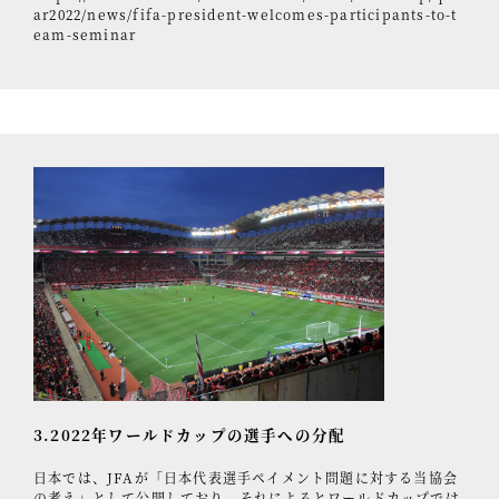
ar2022/news/fifa-president-welcomes-participants-to-t
eam-seminar
3.2022年ワールドカップの選手への分配
日本では、JFAが「日本代表選手ペイメント問題に対する当協会
の考え」として公開しており、それによるとワールドカップでは