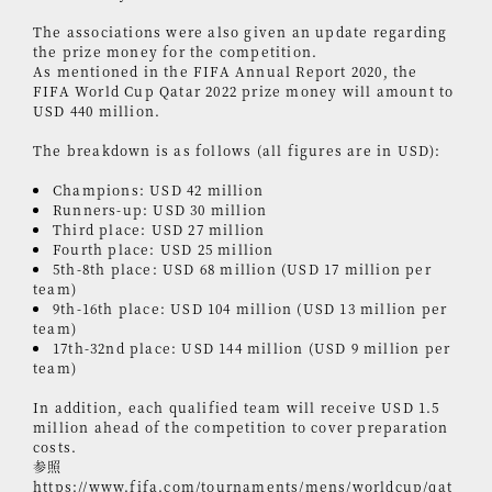
The associations were also given an update regarding
the prize money for the competition.
As mentioned in the FIFA Annual Report 2020, the
FIFA World Cup Qatar 2022 prize money will amount to
USD 440 million.
The breakdown is as follows (all figures are in USD):
Champions: USD 42 million
Runners-up: USD 30 million
Third place: USD 27 million
Fourth place: USD 25 million
5th-8th place: USD 68 million (USD 17 million per
team)
9th-16th place: USD 104 million (USD 13 million per
team)
17th-32nd place: USD 144 million (USD 9 million per
team)
In addition, each qualified team will receive USD 1.5
million ahead of the competition to cover preparation
costs.
参照
https://www.fifa.com/tournaments/mens/worldcup/qat