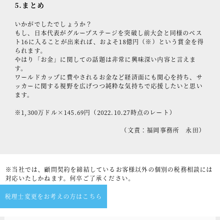
5.まとめ
いかがでしたでしょうか？
もし、日本代表がグループステージを突破し前大会と同様のベス
ト16に入ることが出来れば、およそ18億円（※）という賞金を得
られます。
やはり「お金」に関しての話題は非常に興味深い内容と言えま
す。
ワールドカップに費やされるお金など経済面にも関心を持ち、サ
ッカーに関する視野を広げつつ純粋な気持ちで応援したいと思い
ます。
※1,300万ドル×145.69円（2022.10.27時点のレート）
（文責：福岡事務所 永田）
※当社では、顧問契約を締結しているお客様以外の個別の税務相談には
対応いたしかねます。何卒ご了承ください。
税理士変更をお考えの方はこちら