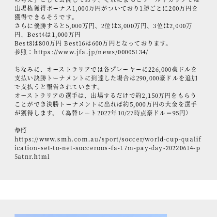
出場権獲得ボーナス1,000万円がついており1勝ごとに200万円を
獲得できるそうです。
さらに優勝すると5,000万円、2位は3,000万円、3位は2,000万
円、Best4は1,000万円
Best8は800万円 Best16は600万円となっております。
参照：
https://www.jfa.jp/news/00005134/
ちなみに、オーストラリアでは各プレーヤーに226,000豪ドルを
支払い決勝トーナメントに到達した場合は290,000豪ドルを追加
で支払うと報告されています。
オーストラリアの選手は、出場するだけで約2,150万円をもらう
ことができ決勝トーナメントに出れば約5,000万円の大金を選手
が獲得します。（為替レート2022年10/27時点豪ドル＝95円）
参照
https://www.smh.com.au/sport/soccer/world-cup-qualif
ication-set-to-net-socceroos-fa-17m-pay-day-20220614-p
5atnr.html