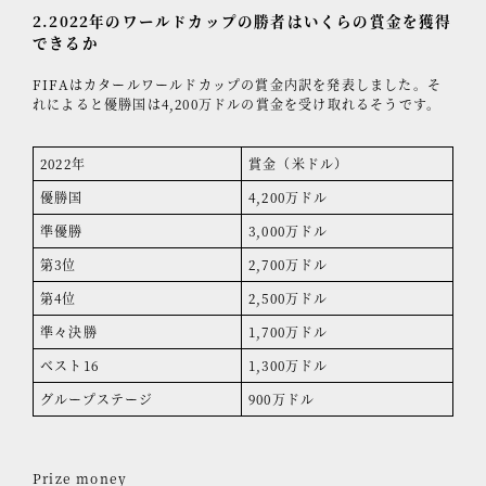
2.2022年のワールドカップの勝者はいくらの賞金を獲得
できるか
FIFAはカタールワールドカップの賞金内訳を発表しました。そ
れによると優勝国は4,200万ドルの賞金を受け取れるそうです。
2022年
賞金（米ドル）
優勝国
4,200万ドル
準優勝
3,000万ドル
第3位
2,700万ドル
第4位
2,500万ドル
準々決勝
1,700万ドル
ベスト16
1,300万ドル
グループステージ
900万ドル
Prize money