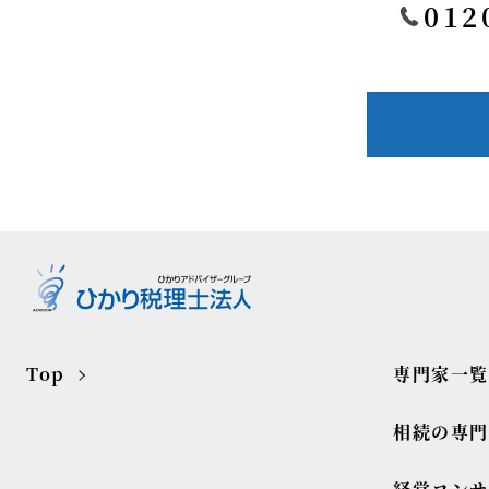
012
Top
専門家一覧
相続の専