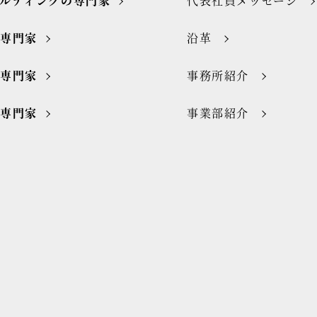
ルティングの専門家
代表社員メッセージ
の専門家
沿革
の専門家
事務所紹介
の専門家
事業部紹介