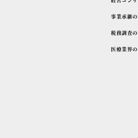
経営コンサ
事業承継
税務調査
医療業界