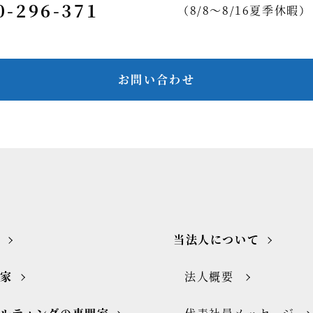
0-296-371
（8/8～8/16夏季休暇）
お問い合わせ
当法人について
門家
法人概要