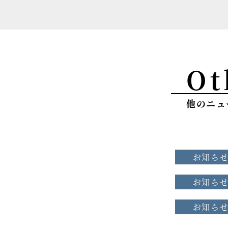
Ot
他のニュ
お知ら
お知ら
お知ら