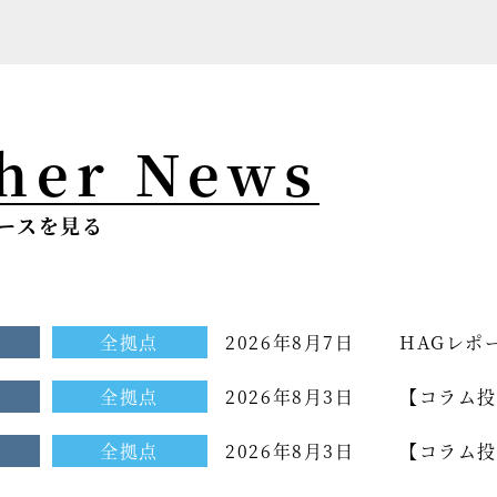
her News
ースを見る
せ
全拠点
2026年8月7日
HAGレポ
せ
全拠点
2026年8月3日
【コラム投
せ
全拠点
2026年8月3日
【コラム投
ム[もっと光を