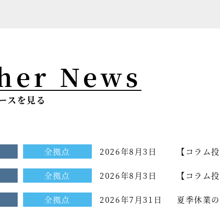
her News
ースを見る
せ
全拠点
2026年8月3日
【コラム投
せ
全拠点
2026年8月3日
【コラム投
ム[もっと光を
せ
全拠点
2026年7月31日
夏季休業の