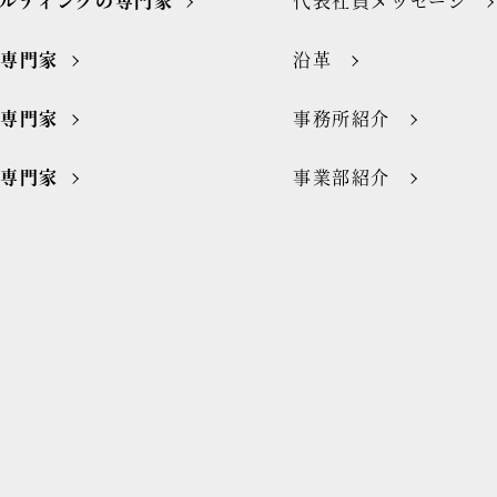
ルティングの専門家
代表社員メッセージ
の専門家
沿革
の専門家
事務所紹介
の専門家
事業部紹介