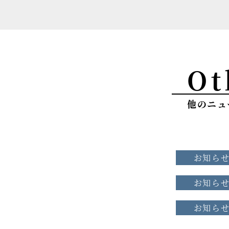
Ot
他のニュ
お知ら
お知ら
お知ら