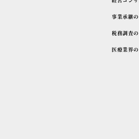
経営コンサ
事業承継
税務調査
医療業界