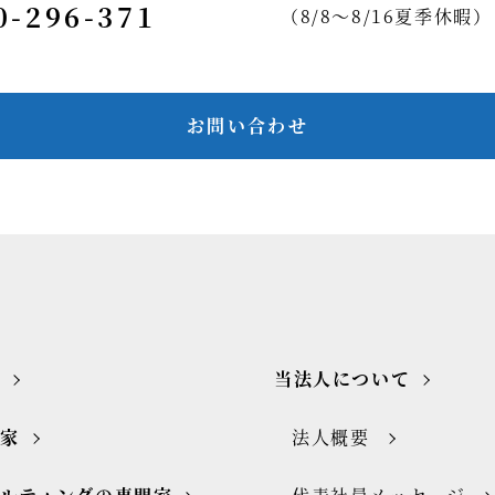
0-296-371
（8/8～8/16夏季休暇）
お問い合わせ
当法人について
門家
法人概要