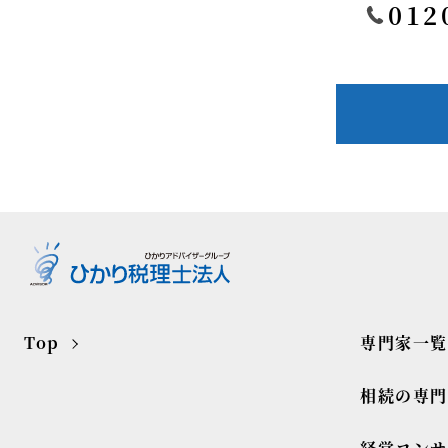
012
Top
専門家一覧
相続の専