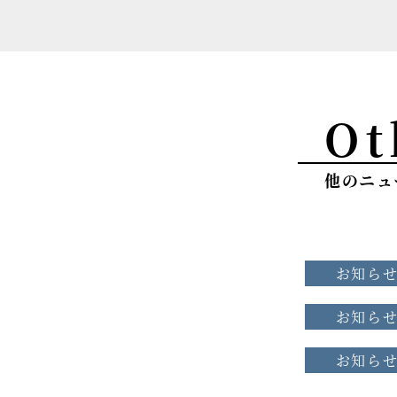
Ot
他のニュ
お知ら
お知ら
お知ら