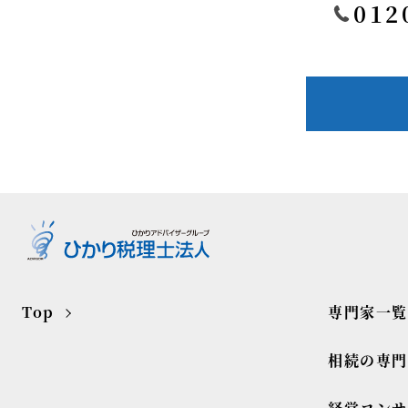
012
Top
専門家一覧
相続の専