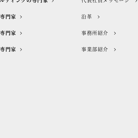
ルティングの専門家
代表社員メッセージ
の専門家
沿革
の専門家
事務所紹介
の専門家
事業部紹介