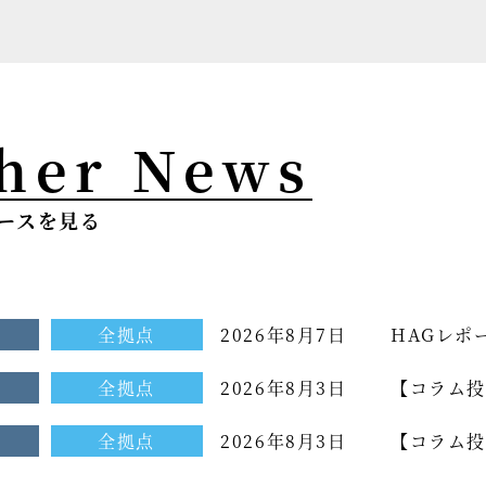
her News
ースを見る
せ
全拠点
2026年8月7日
HAGレポ
せ
全拠点
2026年8月3日
【コラム投
せ
全拠点
2026年8月3日
【コラム投
ム[もっと光を