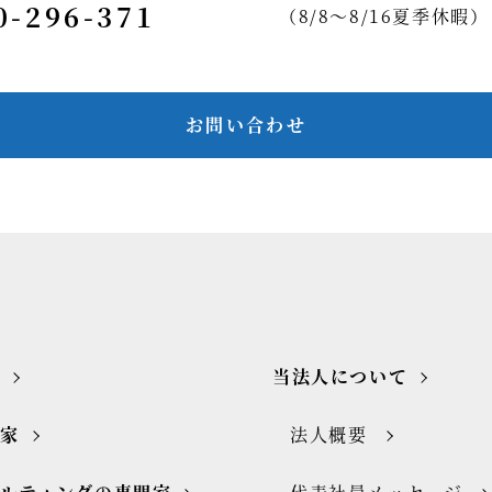
0-296-371
（8/8～8/16夏季休暇）
お問い合わせ
当法人について
門家
法人概要