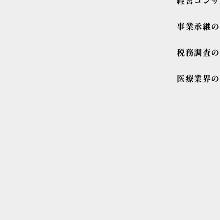
経営コンサ
事業承継
税務調査
医療業界