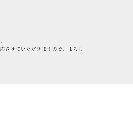
セミナー情報
。
HAGレポート
採用情報
す。
税理士変更をお考えの方
対応させていただきますので、よろし
メールマガジン登録
お問合せ
Twitter
Facebook