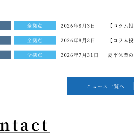
せ
全拠点
2026年8月3日
【コラム投
せ
全拠点
2026年8月3日
【コラム投
ム[もっと光を
せ
全拠点
2026年7月31日
夏季休業の
ニュース一覧へ
ntact