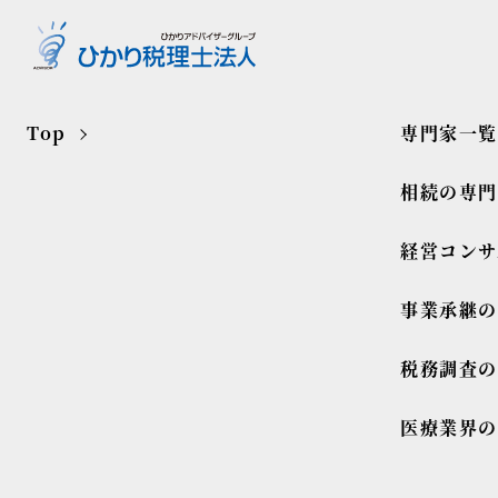
Top
専門家一覧
相続の専
経営コンサ
事業承継
税務調査
医療業界