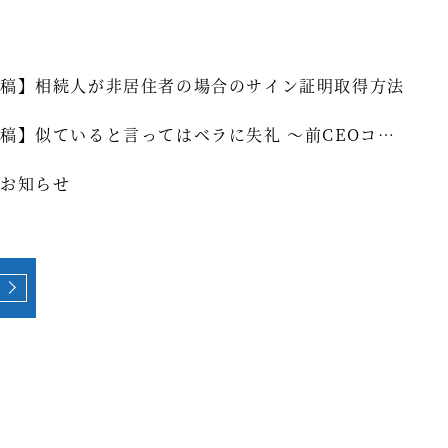
稿】相続人が非居住者の場合のサイン証明取得方法
稿】似ていると言ってはベラに失礼 ～前CEOコラ
]vol.339
お知らせ