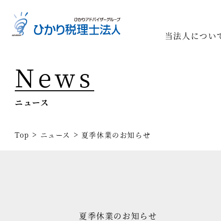
当法人につい
News
Top
専門家一
ニュース
相続の専
経営コン
>
>
Top
ニュース
夏季休業のお知らせ
事業承継
税務調査
医療業界
夏季休業のお知らせ