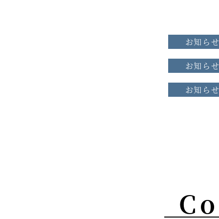
お知ら
お知ら
お知ら
Co