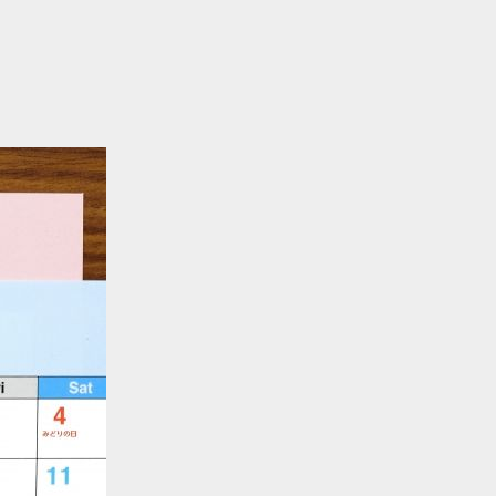
セミナー情報
HAGレポート
採用情報
税理士変更をお考えの方
メールマガジン登録
お問合せ
Twitter
Facebook