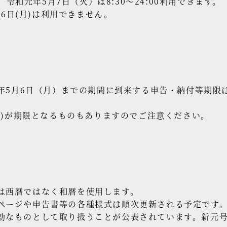
)、令和元年5月7日（火）は8:30～24:00利用できます。
月6日(月)は利用できません。
元年5月6日（月）までの期間に到来する申告・納付等期限
(金)が期限となるものもありますのでご注意ください。
は西暦ではなく和暦を使用します。
ページや申告書等の各種様式は順次更新される予定です。当
効なものとして取り扱うことが公表されています。新元号