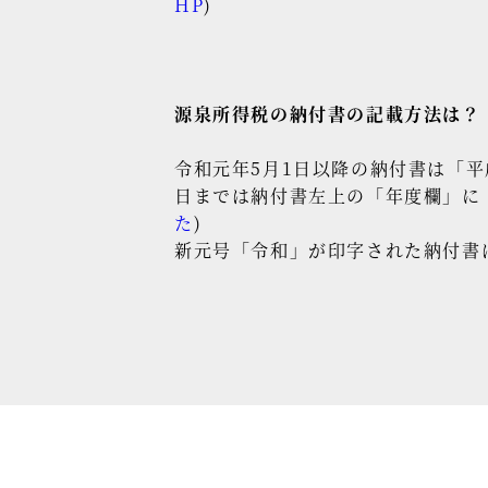
HP
)
源泉所得税の納付書の記載方法は？
令和元年5月1日以降の納付書は「平
日までは納付書左上の「年度欄」に
た
)
新元号「令和」が印字された納付書