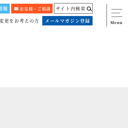
情報
サイト内検索
お見積・ご相談
変更をお考えの方
メールマガジン登録
Menu
ニュース
サービス
税務顧問料金表
スタッフ紹介
出版物
コラム
事例紹介