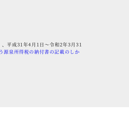
平成31年4月1日～令和2年3月31
う源泉所得税の納付書の記載のしか