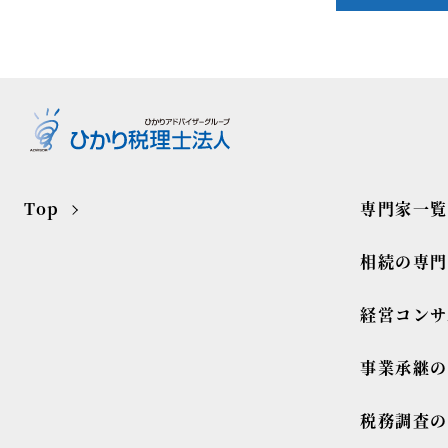
Top
専門家一覧
相続の専
経営コンサ
事業承継
税務調査