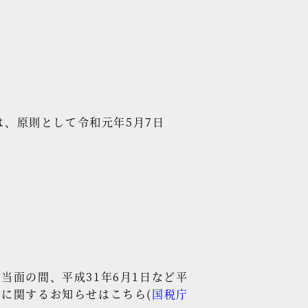
は、原則として令和元年5月7日
面の間、平成31年6月1日など平
に関するお知らせはこちら(
国税庁