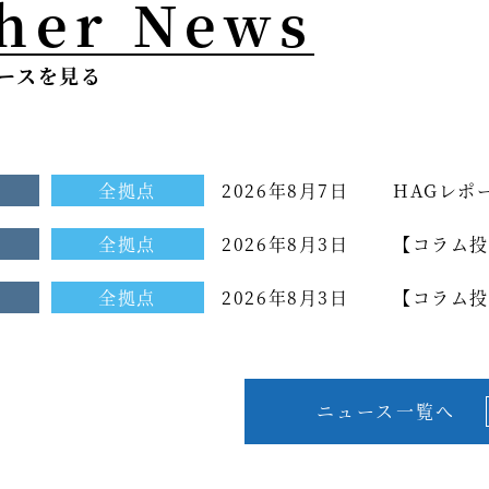
her News
ースを見る
せ
全拠点
2026年8月7日
HAGレポ
せ
全拠点
2026年8月3日
【コラム投
せ
全拠点
2026年8月3日
【コラム投
ム[もっと光を
ニュース一覧へ