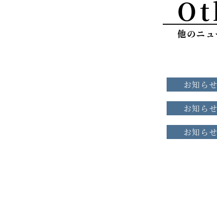
Ot
他のニュ
お知ら
お知ら
お知ら