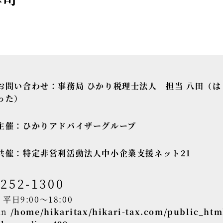
お問い合わせ：
事務局 ひかり税理士法人 担当 八田（は
った）
主催：
ひかりアドバイザーグループ
共催：
特定非営利活動法人中小企業支援ネット21
-252-1300
日9:00～18:00
 in
/home/hikaritax/hikari-tax.com/public_htm