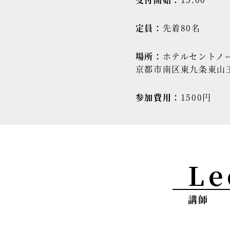
定員：
先着80名
場所：
ホテルセントノ
京都市南区東九条東山王
参加費用：
1500円
Le
講師