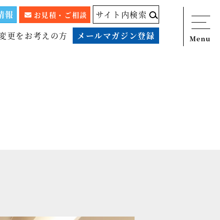
情報
サイト内検索
お見積・ご相談
変更をお考えの方
メールマガジン登録
Menu
ニュース
サービス
税務顧問料金表
スタッフ紹介
出版物
コラム
事例紹介