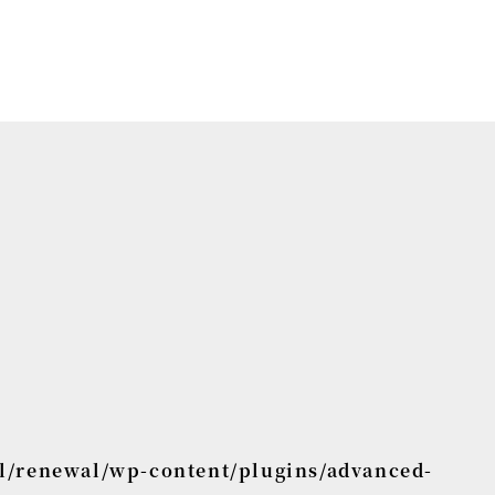
l/renewal/wp-content/plugins/advanced-