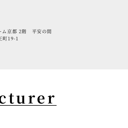
ーム京都 2階 平安の間
町19-1
cturer