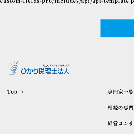
custom-fields-pro/includes/api/api-template.
Top
専門家一覧
相続の専
経営コンサ