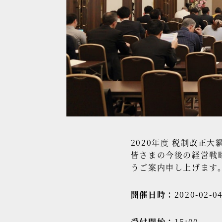
2020年度 税制改正
皆さまの今後の経営戦
うご案内申し上げます
開催日時：
2020-02-04
受付開始：
15:00