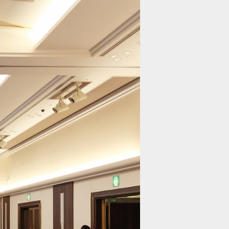
セミナー情報
HAGレポート
採用情報
税理士変更をお考えの方
メールマガジン登録
お問合せ
Twitter
Facebook