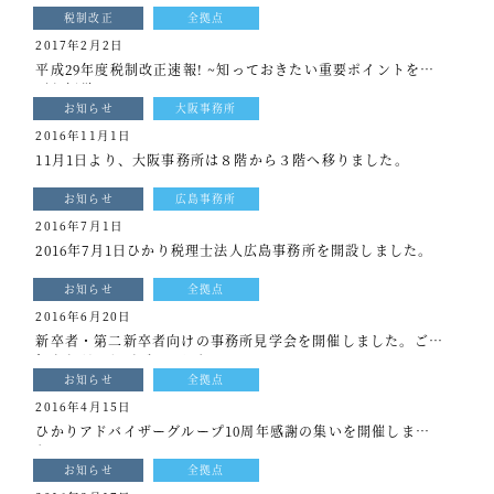
税制改正
全拠点
2017年2月2日
平成29年度税制改正速報! ~知っておきたい重要ポイントをず
ばり解説~
お知らせ
大阪事務所
2016年11月1日
11月1日より、大阪事務所は８階から３階へ移りました。
お知らせ
広島事務所
2016年7月1日
2016年7月1日ひかり税理士法人広島事務所を開設しました。
お知らせ
全拠点
2016年6月20日
新卒者・第二新卒者向けの事務所見学会を開催しました。ご参
加ありがとうございました。
お知らせ
全拠点
2016年4月15日
ひかりアドバイザーグループ10周年感謝の集いを開催しまし
た。
お知らせ
全拠点