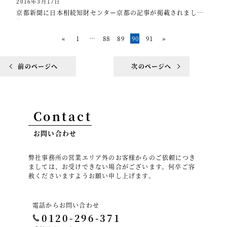
2016年3月17日
京都新聞に日本相続知財センター京都の記事が掲載されまし
た。
«
1
…
88
89
90
91
»
前のページへ
次のページへ
Contact
お問い合わせ
弊社事務所の営業エリア外のお客様からのご依頼につき
ましては、お受けできない場合がございます。何卒ご容
赦くださいますようお願い申し上げます。
電話からお問い合わせ
0120-296-371