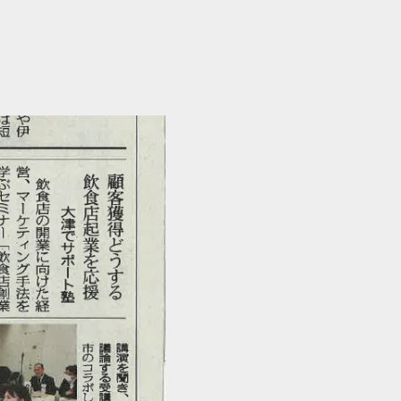
セミナー情報
HAGレポート
採用情報
税理士変更をお考えの方
メールマガジン登録
お問合せ
Twitter
Facebook