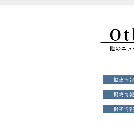
Ot
他のニュ
掲載情
掲載情
掲載情