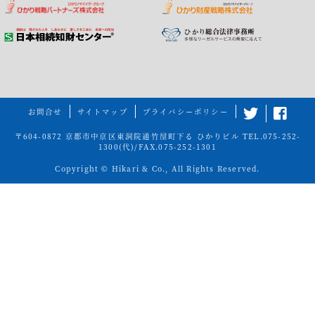
お問合せ
サイトマップ
プライバシーポリシー
〒604-0872 京都市中京区東洞院通竹屋町下る ひかりビル
TEL.075-252-
1300(代)
/FAX.075-252-1301
Copyright © Hikari & Co., All Rights Reserved.