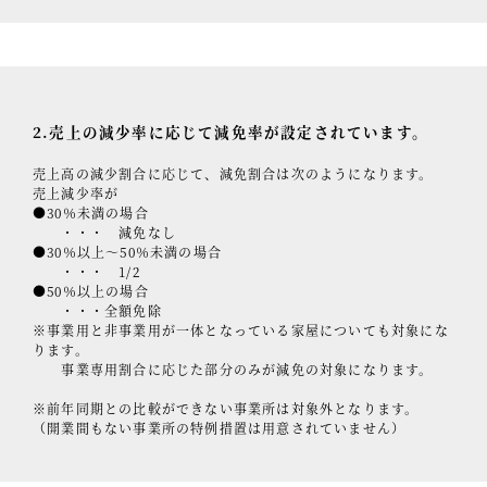
2.売上の減少率に応じて減免率が設定されています。
売上高の減少割合に応じて、減免割合は次のようになります。
売上減少率が
●30％未満の場合
・・・ 減免なし
●30％以上～50％未満の場合
・・・ 1/2
●50％以上の場合
・・・全額免除
※事業用と非事業用が一体となっている家屋についても対象にな
ります。
事業専用割合に応じた部分のみが減免の対象になります。
※前年同期との比較ができない事業所は対象外となります。
（開業間もない事業所の特例措置は用意されていません）