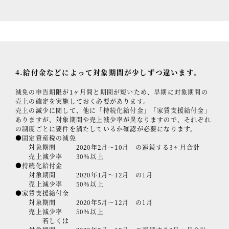
4.給付金などによって対象期間が少しずつ違います。
減免の申告期限が1ヶ月間と期間が短いため、早期に対象期間の
売上の確定を実施しておく必要があります。
売上の減少に関して、他に「持続化給付金」「家賃支援給付金」
ありますが、対象期間や売上減少率が異なりますので、それぞれ
の制度ごとに要件を満たしているか確認が必要になります。
●固定資産税の減免
対象期間 2020年2月～10月 の連続する3ヶ月合計
売上減少率 30％以上
●持続化給付金
対象期間 2020年1月～12月 の1月
売上減少率 50％以上
●家賃支援給付金
対象期間 2020年5月～12月 の1月
売上減少率 50％以上
若しくは