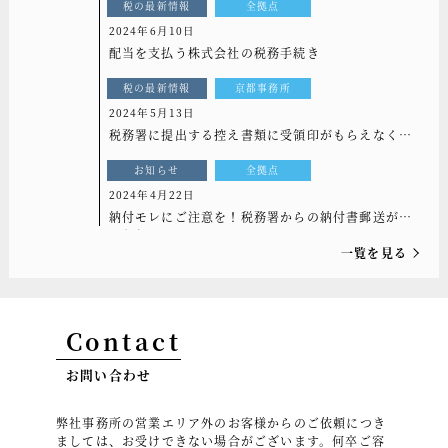
税の最新情報
全拠点
2024年6月10日
配当を支払う株式会社の税務手続き
税の最新情報
京都事務所
2024年5月13日
税務署に提出する控え書類に受領印がもらえなくな
る！？
お知らせ
全拠点
2024年4月22日
納付モレにご注意を！税務署からの納付書郵送がな
くなります
一覧を見る
Contact
お問い合わせ
弊社事務所の営業エリア外のお客様からのご依頼につき
ましては、お受けできない場合がございます。何卒ご容