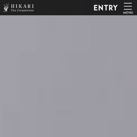
ENTRY
MENU