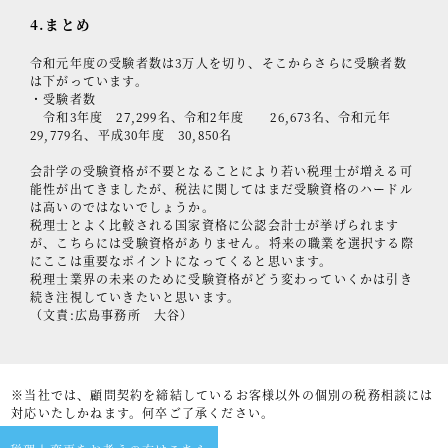
4.まとめ
令和元年度の受験者数は3万人を切り、そこからさらに受験者数
は下がっています。
・受験者数
令和3年度 27,299名、令和2年度 26,673名、令和元年
29,779名、平成30年度 30,850名
会計学の受験資格が不要となることにより若い税理士が増える可
能性が出てきましたが、税法に関してはまだ受験資格のハードル
は高いのではないでしょうか。
税理士とよく比較される国家資格に公認会計士が挙げられます
が、こちらには受験資格がありません。将来の職業を選択する際
にここは重要なポイントになってくると思います。
税理士業界の未来のために受験資格がどう変わっていくかは引き
続き注視していきたいと思います。
（文責:広島事務所 大谷）
※当社では、顧問契約を締結しているお客様以外の個別の税務相談には
対応いたしかねます。何卒ご了承ください。