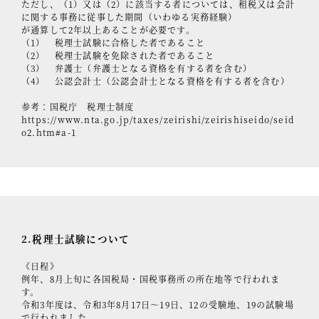
ただし、（1）又は（2）に該当する者については、租税又は会計
に関する事務に従事した期間（いわゆる実務経験）
が通算して2年以上あることが必要です。
（1） 税理士試験に合格した者であること
（2） 税理士試験を免除された者であること
（3） 弁護士（弁護士となる資格を有する者を含む）
（4） 公認会計士（公認会計士となる資格を有する者を含む）
参考：国税庁 税理士制度
https://www.nta.go.jp/taxes/zeirishi/zeirishiseido/seid
o2.htm#a-1
2.税理士試験について
《日程》
例年、8月上旬に各国税局・国税事務所の所在地等で行われま
す。
令和3年度は、令和3年8月17日～19日、12の受験地、19の試験場
で行われました。