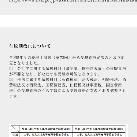
3.税制改正について
令和5年度の税理士試験（第73回）から受験資格が次のとおり変
更となりました。
① 会計学に関する試験科目（簿記論、財務諸表論）の受験資格
が不要となり、どなたでも受験が可能となります。
② 税法に属する試験科目（所得税法、法人税法、相続税法、消
費税法又は酒税法、国税徴収表、住民税又は事業税、固定資産
税）の受験資格のうち学識による受験資格が次のとおり拡充され
ます。