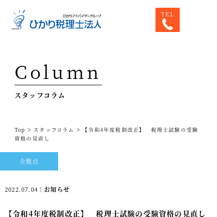
TEL
Top
Column
専門家一覧
スタッフコラム
ひかり税理士法人について
お問合せ
>
>
Top
スタッフコラム
【令和4年度税制改正】 税理士試験の受験
サービス
資格の見直し
税務顧問料金表
全拠点
スタッフ紹介
2022.07.04｜
お知らせ
出版物
【令和4年度税制改正】 税理士試験の受験資格の見直し
コラム